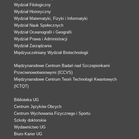
Wydział Filologiczny
Wydział Historyczny
Wydział Matematyki, Fizyki i Informatyki
Wydział Nauk Społecznych
Wydział Oceanografii i Geografii
Wydział Prawa i Administracji
Wydział Zarządzania
Międzyuczelniany Wydział Biotechnologii
Międzynarodowe Centrum Badań nad Szczepionkami
Przeciwnowotworowymi (ICCVS)
Międzynarodowe Centrum Teorii Technologii Kwantowych
(ICTQT)
Biblioteka UG
Centrum Języków Obcych
Centrum Wychowania Fizycznego i Sportu
Szkoły doktorskie
Wydawnictwo UG
Biuro Karier UG