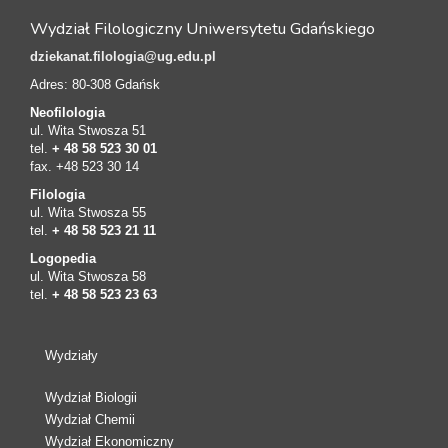
Wydział Filologiczny Uniwersytetu Gdańskiego
dziekanat.filologia@ug.edu.pl
Adres: 80-308 Gdańsk
Neofilologia
ul. Wita Stwosza 51
tel.
+ 48 58 523 30 01
fax. +48 523 30 14
Filologia
ul. Wita Stwosza 55
tel.
+ 48 58 523 21 11
Logopedia
ul. Wita Stwosza 58
tel.
+ 48 58 523 23 63
Wydziały
Wydział Biologii
Wydział Chemii
Wydział Ekonomiczny