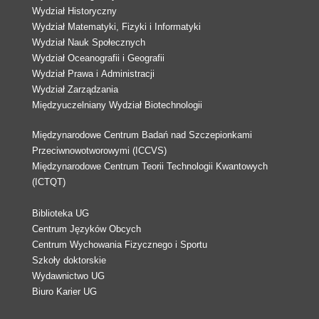
Wydział Historyczny
Wydział Matematyki, Fizyki i Informatyki
Wydział Nauk Społecznych
Wydział Oceanografii i Geografii
Wydział Prawa i Administracji
Wydział Zarządzania
Międzyuczelniany Wydział Biotechnologii
Międzynarodowe Centrum Badań nad Szczepionkami
Przeciwnowotworowymi (ICCVS)
Międzynarodowe Centrum Teorii Technologii Kwantowych
(ICTQT)
Biblioteka UG
Centrum Języków Obcych
Centrum Wychowania Fizycznego i Sportu
Szkoły doktorskie
Wydawnictwo UG
Biuro Karier UG