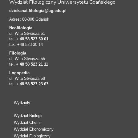
Wydział Filologiczny Uniwersytetu Gdańskiego
dziekanat.filologia@ug.edu.pl
Adres: 80-308 Gdańsk
Neofilologia
ul. Wita Stwosza 51
tel.
+ 48 58 523 30 01
fax. +48 523 30 14
Filologia
ul. Wita Stwosza 55
tel.
+ 48 58 523 21 11
Logopedia
ul. Wita Stwosza 58
tel.
+ 48 58 523 23 63
Wydziały
Wydział Biologii
Wydział Chemii
Wydział Ekonomiczny
Wydział Filologiczny