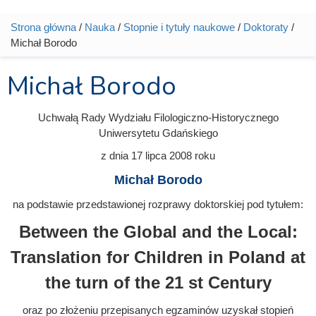
Strona główna
/
Nauka
/
Stopnie i tytuły naukowe
/
Doktoraty
/
Jesteś tutaj
Michał Borodo
Michał Borodo
Uchwałą Rady Wydziału Filologiczno-Historycznego
Uniwersytetu Gdańskiego
z dnia
17 lipca 2008
roku
Michał Borodo
na podstawie przedstawionej rozprawy doktorskiej pod tytułem:
Between the Global and the Local:
Translation for Children in Poland at
the turn of the 21 st Century
oraz po złożeniu przepisanych egzaminów uzyskał stopień