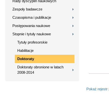
Rady dyscyplin naukowych
Zespoły badawcze
Czasopisma i publikacje
Postępowania naukowe
Stopnie i tytuły naukowe
Tytuły profesorskie
Habilitacje
Doktoraty
Doktoraty obronione w latach
2008-2014
Pokaż rejestr