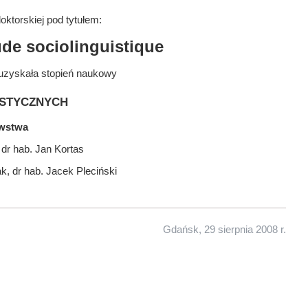
ktorskiej pod tytułem:
ude sociolinguistique
uzyskała stopień naukowy
stycznych
awstwa
dr hab. Jan Kortas
ak, dr hab. Jacek Pleciński
Gdańsk, 29 sierpnia 2008 r.