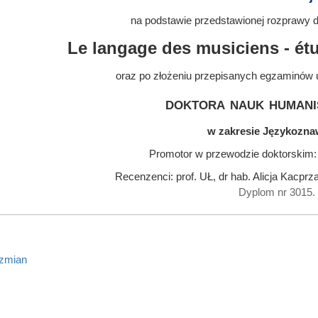
na podstawie przedstawionej rozprawy do
Le langage des musiciens - ét
oraz po złożeniu przepisanych egzaminów 
doktora nauk humani
w zakresie Językozn
Promotor w przewodzie doktorskim: 
Recenzenci: prof. UŁ, dr hab. Alicja Kacprz
Dyplom nr 3015.
 zmian