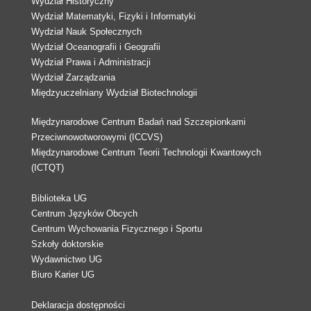
Wydział Historyczny
Wydział Matematyki, Fizyki i Informatyki
Wydział Nauk Społecznych
Wydział Oceanografii i Geografii
Wydział Prawa i Administracji
Wydział Zarządzania
Międzyuczelniany Wydział Biotechnologii
Międzynarodowe Centrum Badań nad Szczepionkami
Przeciwnowotworowymi (ICCVS)
Międzynarodowe Centrum Teorii Technologii Kwantowych
(ICTQT)
Biblioteka UG
Centrum Języków Obcych
Centrum Wychowania Fizycznego i Sportu
Szkoły doktorskie
Wydawnictwo UG
Biuro Karier UG
Deklaracja dostępności