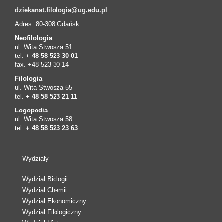
dziekanat.filologia@ug.edu.pl
Adres: 80-308 Gdańsk
Neofilologia
ul. Wita Stwosza 51
tel.
+ 48 58 523 30 01
fax. +48 523 30 14
Filologia
ul. Wita Stwosza 55
tel.
+ 48 58 523 21 11
Logopedia
ul. Wita Stwosza 58
tel.
+ 48 58 523 23 63
Wydziały
Wydział Biologii
Wydział Chemii
Wydział Ekonomiczny
Wydział Filologiczny