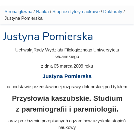
Strona główna
/
Nauka
/
Stopnie i tytuły naukowe
/
Doktoraty
/
Jesteś tutaj
Justyna Pomierska
Justyna Pomierska
Uchwałą Rady Wydziału Filologicznego Uniwersytetu
Gdańskiego
z dnia
05 marca 2009
roku
Justyna Pomierska
na podstawie przedstawionej rozprawy doktorskiej pod tytułem:
Przysłowia kaszubskie. Studium
z paremiografii i paremiologii.
oraz po złożeniu przepisanych egzaminów uzyskała stopień
naukowy