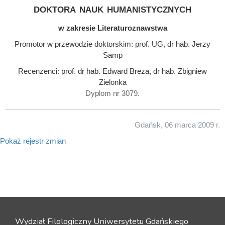
doktora nauk humanistycznych
w zakresie Literaturoznawstwa
Promotor w przewodzie doktorskim: prof. UG, dr hab. Jerzy
Samp
Recenzenci: prof. dr hab. Edward Breza, dr hab. Zbigniew
Zielonka
Dyplom nr 3079.
Gdańsk, 06 marca 2009 r.
Pokaż rejestr zmian
Wydział Filologiczny Uniwersytetu Gdańskiego