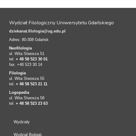
Wydział Filologiczny Uniwersytetu Gdańskiego
dziekanat.filologia@ug.edu.pl
Adres: 80-308 Gdańsk
Neofilologia
ul. Wita Stwosza 51
tel.
+ 48 58 523 30 01
fax. +48 523 30 14
Filologia
ul. Wita Stwosza 55
tel.
+ 48 58 523 21 11
Logopedia
ul. Wita Stwosza 58
tel.
+ 48 58 523 23 63
Wydziały
Wydział Biologii