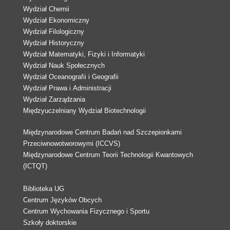
Wydział Chemii
Wydział Ekonomiczny
Wydział Filologiczny
Wydział Historyczny
Wydział Matematyki, Fizyki i Informatyki
Wydział Nauk Społecznych
Wydział Oceanografii i Geografii
Wydział Prawa i Administracji
Wydział Zarządzania
Międzyuczelniany Wydział Biotechnologii
Międzynarodowe Centrum Badań nad Szczepionkami
Przeciwnowotworowymi (ICCVS)
Międzynarodowe Centrum Teorii Technologii Kwantowych
(ICTQT)
Biblioteka UG
Centrum Języków Obcych
Centrum Wychowania Fizycznego i Sportu
Szkoły doktorskie