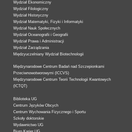
Wydział Ekonomiczny
Wydział Filologiczny
Wydział Historyczny
Wydział Matematyki, Fizyki i Informatyki
Wydział Nauk Społecznych
Wydział Oceanografii i Geografii
Wydział Prawa i Administracji
Wydział Zarządzania
Międzyuczelniany Wydział Biotechnologii
Międzynarodowe Centrum Badań nad Szczepionkami
Przeciwnowotworowymi (ICCVS)
Międzynarodowe Centrum Teorii Technologii Kwantowych
(ICTQT)
Biblioteka UG
Centrum Języków Obcych
Centrum Wychowania Fizycznego i Sportu
Szkoły doktorskie
Wydawnictwo UG
Biuro Karier UG