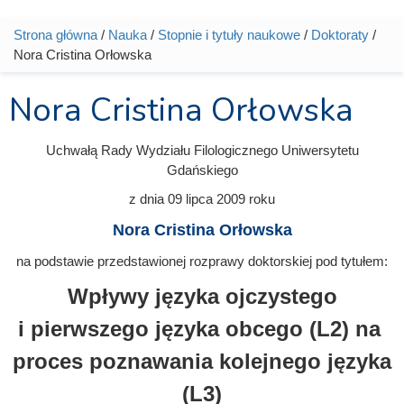
Strona główna
/
Nauka
/
Stopnie i tytuły naukowe
/
Doktoraty
/
Jesteś tutaj
Nora Cristina Orłowska
Nora Cristina Orłowska
Uchwałą Rady Wydziału Filologicznego Uniwersytetu
Gdańskiego
z dnia
09 lipca 2009
roku
Nora Cristina Orłowska
na podstawie przedstawionej rozprawy doktorskiej pod tytułem:
Wpływy języka ojczystego
i pierwszego języka obcego (L2) na
proces poznawania kolejnego języka
(L3)