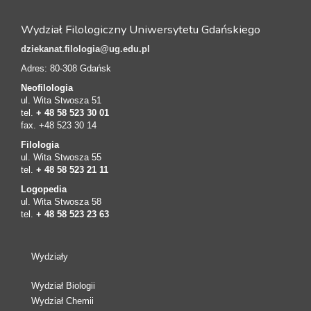
Wydział Filologiczny Uniwersytetu Gdańskiego
dziekanat.filologia@ug.edu.pl
Adres: 80-308 Gdańsk
Neofilologia
ul. Wita Stwosza 51
tel.
+ 48 58 523 30 01
fax. +48 523 30 14
Filologia
ul. Wita Stwosza 55
tel.
+ 48 58 523 21 11
Logopedia
ul. Wita Stwosza 58
tel.
+ 48 58 523 23 63
Wydziały
Wydział Biologii
Wydział Chemii