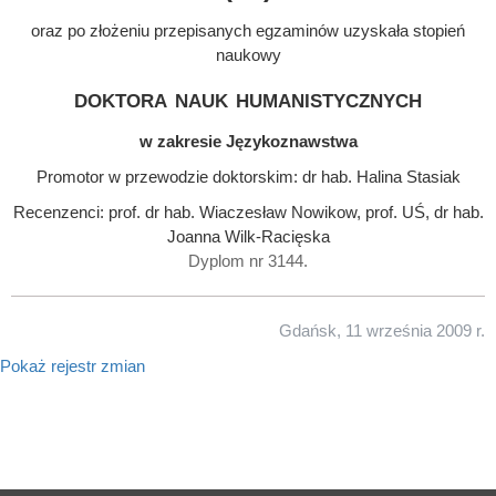
oraz po złożeniu przepisanych egzaminów uzyskała stopień
naukowy
doktora nauk humanistycznych
w zakresie Językoznawstwa
Promotor w przewodzie doktorskim: dr hab. Halina Stasiak
Recenzenci: prof. dr hab. Wiaczesław Nowikow, prof. UŚ, dr hab.
Joanna Wilk-Racięska
Dyplom nr 3144.
Gdańsk, 11 września 2009 r.
Pokaż rejestr zmian