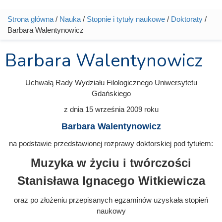
Strona główna
/
Nauka
/
Stopnie i tytuły naukowe
/
Doktoraty
/
Jesteś tutaj
Barbara Walentynowicz
Barbara Walentynowicz
Uchwałą Rady Wydziału Filologicznego Uniwersytetu
Gdańskiego
z dnia
15 września 2009
roku
Barbara Walentynowicz
na podstawie przedstawionej rozprawy doktorskiej pod tytułem:
Muzyka w życiu i twórczości
Stanisława Ignacego Witkiewicza
oraz po złożeniu przepisanych egzaminów uzyskała stopień
naukowy