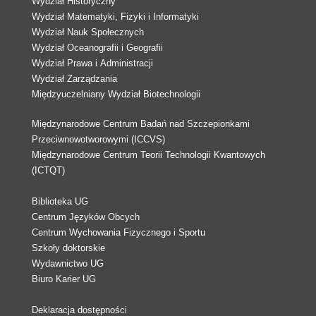
Wydział Historyczny
Wydział Matematyki, Fizyki i Informatyki
Wydział Nauk Społecznych
Wydział Oceanografii i Geografii
Wydział Prawa i Administracji
Wydział Zarządzania
Międzyuczelniany Wydział Biotechnologii
Międzynarodowe Centrum Badań nad Szczepionkami
Przeciwnowotworowymi (ICCVS)
Międzynarodowe Centrum Teorii Technologii Kwantowych
(ICTQT)
Biblioteka UG
Centrum Języków Obcych
Centrum Wychowania Fizycznego i Sportu
Szkoły doktorskie
Wydawnictwo UG
Biuro Karier UG
Deklaracja dostępności