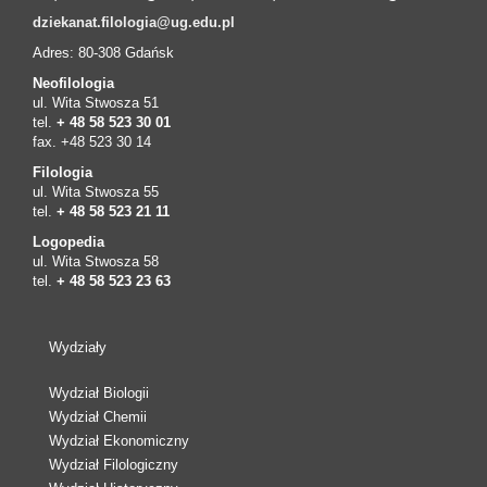
dziekanat.filologia@ug.edu.pl
Adres: 80-308 Gdańsk
Neofilologia
ul. Wita Stwosza 51
tel.
+ 48 58 523 30 01
fax. +48 523 30 14
Filologia
ul. Wita Stwosza 55
tel.
+ 48 58 523 21 11
Logopedia
ul. Wita Stwosza 58
tel.
+ 48 58 523 23 63
Wydziały
Wydział Biologii
Wydział Chemii
Wydział Ekonomiczny
Wydział Filologiczny