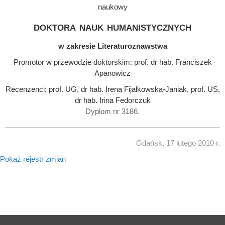
naukowy
doktora nauk humanistycznych
w zakresie Literaturoznawstwa
Promotor w przewodzie doktorskim: prof. dr hab. Franciszek
Apanowicz
Recenzenci: prof. UG, dr hab. Irena Fijałkowska-Janiak, prof. US,
dr hab. Irina Fedorczuk
Dyplom nr 3186.
Gdańsk, 17 lutego 2010 r.
Pokaż rejestr zmian