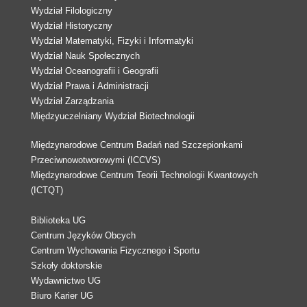
Wydział Filologiczny
Wydział Historyczny
Wydział Matematyki, Fizyki i Informatyki
Wydział Nauk Społecznych
Wydział Oceanografii i Geografii
Wydział Prawa i Administracji
Wydział Zarządzania
Międzyuczelniany Wydział Biotechnologii
Międzynarodowe Centrum Badań nad Szczepionkami
Przeciwnowotworowymi (ICCVS)
Międzynarodowe Centrum Teorii Technologii Kwantowych
(ICTQT)
Biblioteka UG
Centrum Języków Obcych
Centrum Wychowania Fizycznego i Sportu
Szkoły doktorskie
Wydawnictwo UG
Biuro Karier UG