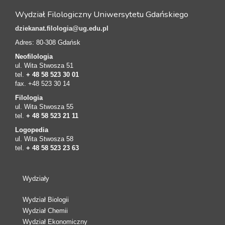
Wydział Filologiczny Uniwersytetu Gdańskiego
dziekanat.filologia@ug.edu.pl
Adres: 80-308 Gdańsk
Neofilologia
ul. Wita Stwosza 51
tel.
+ 48 58 523 30 01
fax. +48 523 30 14
Filologia
ul. Wita Stwosza 55
tel.
+ 48 58 523 21 11
Logopedia
ul. Wita Stwosza 58
tel.
+ 48 58 523 23 63
Wydziały
Wydział Biologii
Wydział Chemii
Wydział Ekonomiczny