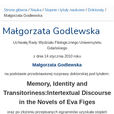
Strona główna
/
Nauka
/
Stopnie i tytuły naukowe
/
Doktoraty
/
Jesteś tutaj
Małgorzata Godlewska
Małgorzata Godlewska
Uchwałą Rady Wydziału Filologicznego Uniwersytetu
Gdańskiego
z dnia
14 stycznia 2010
roku
Małgorzata Godlewska
na podstawie przedstawionej rozprawy doktorskiej pod tytułem:
Memory, Identity and
Transitoriness:Intertextual Discourse
in the Novels of Eva Figes
oraz po złożeniu przepisanych egzaminów uzyskała stopień