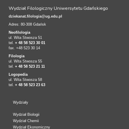
Wydział Filologiczny Uniwersytetu Gdańskiego
dziekanat.filologia@ug.edu.pl
Adres: 80-308 Gdańsk
Neofilologia
ul. Wita Stwosza 51
tel.
+ 48 58 523 30 01
fax. +48 523 30 14
Filologia
ul. Wita Stwosza 55
tel.
+ 48 58 523 21 11
Logopedia
ul. Wita Stwosza 58
tel.
+ 48 58 523 23 63
Wydziały
Wydział Biologii
Wydział Chemii
Wydział Ekonomiczny