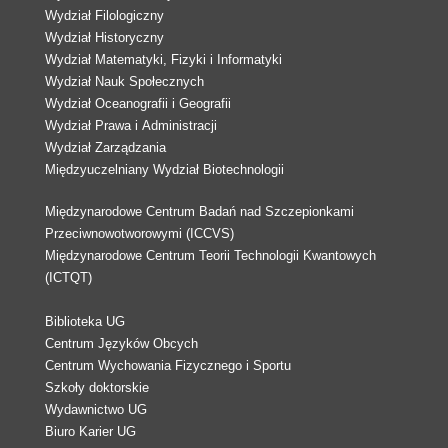
Wydział Filologiczny
Wydział Historyczny
Wydział Matematyki, Fizyki i Informatyki
Wydział Nauk Społecznych
Wydział Oceanografii i Geografii
Wydział Prawa i Administracji
Wydział Zarządzania
Międzyuczelniany Wydział Biotechnologii
Międzynarodowe Centrum Badań nad Szczepionkami
Przeciwnowotworowymi (ICCVS)
Międzynarodowe Centrum Teorii Technologii Kwantowych
(ICTQT)
Biblioteka UG
Centrum Języków Obcych
Centrum Wychowania Fizycznego i Sportu
Szkoły doktorskie
Wydawnictwo UG
Biuro Karier UG