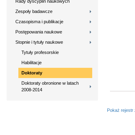
Rady dyscyplin naukowych
Zespoły badawcze
Czasopisma i publikacje
Postępowania naukowe
Stopnie i tytuły naukowe
Tytuły profesorskie
Habilitacje
Doktoraty
Doktoraty obronione w latach
2008-2014
Pokaż rejestr