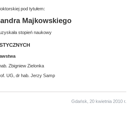
ktorskiej pod tytułem:
sandra Majkowskiego
uzyskała stopień naukowy
stycznych
nawstwa
hab. Zbigniew Zielonka
rof. UG, dr hab. Jerzy Samp
Gdańsk, 20 kwietnia 2010 r.