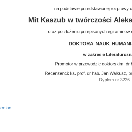
na podstawie przedstawionej rozprawy do
Mit Kaszub w twórczości Alek
oraz po złożeniu przepisanych egzaminów 
doktora nauk humani
w zakresie Literaturoz
Promotor w przewodzie doktorskim: dr 
Recenzenci: ks. prof. dr hab. Jan Walkusz, p
Dyplom nr 3226.
 zmian