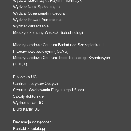
Wydział Matematyki, Fizyki i Informatyki
Wydział Nauk Społecznych
Wydział Oceanografii i Geografii
Wydział Prawa i Administracji
Wydział Zarządzania
Międzyuczelniany Wydział Biotechnologii
Międzynarodowe Centrum Badań nad Szczepionkami
Przeciwnowotworowymi (ICCVS)
Międzynarodowe Centrum Teorii Technologii Kwantowych
(ICTQT)
Biblioteka UG
Centrum Języków Obcych
Centrum Wychowania Fizycznego i Sportu
Szkoły doktorskie
Wydawnictwo UG
Biuro Karier UG
Deklaracja dostępności
Kontakt z redakcją