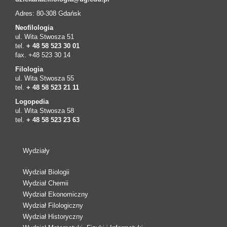
Adres: 80-308 Gdańsk
Neofilologia
ul. Wita Stwosza 51
tel.
+ 48 58 523 30 01
fax. +48 523 30 14
Filologia
ul. Wita Stwosza 55
tel.
+ 48 58 523 21 11
Logopedia
ul. Wita Stwosza 58
tel.
+ 48 58 523 23 63
Wydziały
Wydział Biologii
Wydział Chemii
Wydział Ekonomiczny
Wydział Filologiczny
Wydział Historyczny