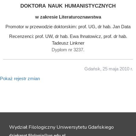
doktora nauk humanistycznych
w zakresie Literaturoznawstwa
Promotor w przewodzie doktorskim: prof. UG, dr hab. Jan Data
Recenzenci: prof. UW, dr hab. Ewa Ihnatowicz, prof. dr hab.
Tadeusz Linkner
Dyplom nr 3237.
Gdańsk, 25 maja 2010 r.
Pokaż rejestr zmian
Wydział Filologiczny Uniwersytetu Gdańskiego
dziekanat.filologia@ug.edu.pl