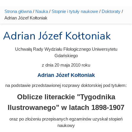
Strona główna
/
Nauka
/
Stopnie i tytuły naukowe
/
Doktoraty
/
Jesteś tutaj
Adrian Józef Kołtoniak
Adrian Józef Kołtoniak
Uchwałą Rady Wydziału Filologicznego Uniwersytetu
Gdańskiego
z dnia
20 maja 2010
roku
Adrian Józef Kołtoniak
na podstawie przedstawionej rozprawy doktorskiej pod tytułem:
Oblicze literackie "Tygodnika
Ilustrowanego" w latach 1898-1907
oraz po złożeniu przepisanych egzaminów uzyskał stopień
naukowy