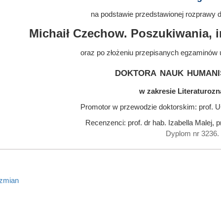
na podstawie przedstawionej rozprawy do
Michaił Czechow. Poszukiwania, i
oraz po złożeniu przepisanych egzaminów 
doktora nauk humani
w zakresie Literaturoz
Promotor w przewodzie doktorskim: prof. UG
Recenzenci: prof. dr hab. Izabella Malej, 
Dyplom nr 3236.
 zmian