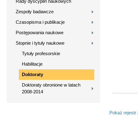
Rady dyscyplin naukowych
Zespoły badawcze
Czasopisma i publikacje
Postępowania naukowe
Stopnie i tytuły naukowe
Tytuły profesorskie
Habilitacje
Doktoraty
Doktoraty obronione w latach
2008-2014
Pokaż rejestr