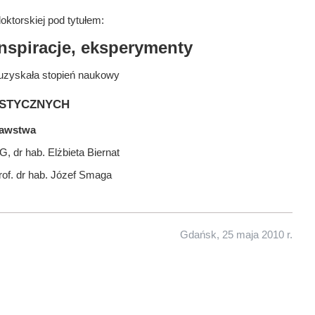
ktorskiej pod tytułem:
nspiracje, eksperymenty
uzyskała stopień naukowy
stycznych
nawstwa
, dr hab. Elżbieta Biernat
prof. dr hab. Józef Smaga
Gdańsk, 25 maja 2010 r.