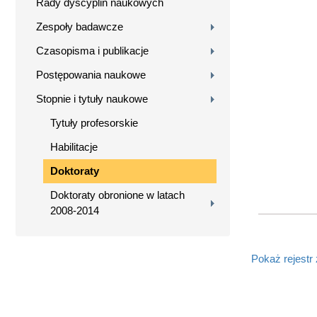
Rady dyscyplin naukowych
Zespoły badawcze
Czasopisma i publikacje
Postępowania naukowe
Stopnie i tytuły naukowe
Tytuły profesorskie
Habilitacje
Doktoraty
Doktoraty obronione w latach
2008-2014
Pokaż rejestr