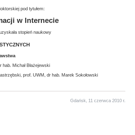
ktorskiej pod tytułem:
acji w Internecie
uzyskała stopień naukowy
stycznych
nawstwa
r hab. Michał Błażejewski
Jastrzębski, prof. UWM, dr hab. Marek Sokołowski
Gdańsk, 11 czerwca 2010 r.