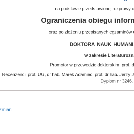
na podstawie przedstawionej rozprawy do
Ograniczenia obiegu inform
oraz po złożeniu przepisanych egzaminów 
doktora nauk humani
w zakresie Literaturoz
Promotor w przewodzie doktorskim: prof. d
Recenzenci: prof. UG, dr hab. Marek Adamiec, prof. dr hab. Jerzy 
Dyplom nr 3246.
 zmian