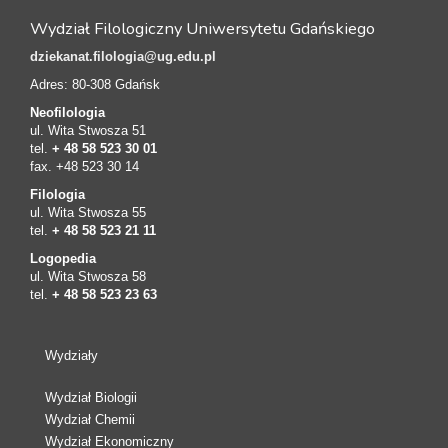
Wydział Filologiczny Uniwersytetu Gdańskiego
dziekanat.filologia@ug.edu.pl
Adres: 80-308 Gdańsk
Neofilologia
ul. Wita Stwosza 51
tel.
+ 48 58 523 30 01
fax. +48 523 30 14
Filologia
ul. Wita Stwosza 55
tel.
+ 48 58 523 21 11
Logopedia
ul. Wita Stwosza 58
tel.
+ 48 58 523 23 63
Wydziały
Wydział Biologii
Wydział Chemii
Wydział Ekonomiczny