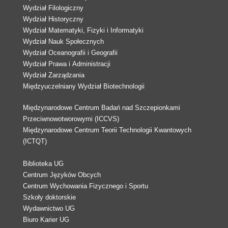
Wydział Filologiczny
Wydział Historyczny
Wydział Matematyki, Fizyki i Informatyki
Wydział Nauk Społecznych
Wydział Oceanografii i Geografii
Wydział Prawa i Administracji
Wydział Zarządzania
Międzyuczelniany Wydział Biotechnologii
Międzynarodowe Centrum Badań nad Szczepionkami
Przeciwnowotworowymi (ICCVS)
Międzynarodowe Centrum Teorii Technologii Kwantowych
(ICTQT)
Biblioteka UG
Centrum Języków Obcych
Centrum Wychowania Fizycznego i Sportu
Szkoły doktorskie
Wydawnictwo UG
Biuro Karier UG