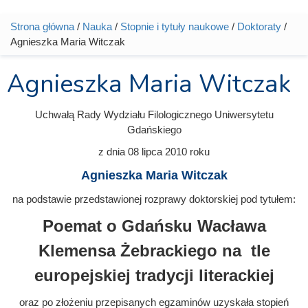
Strona główna
/
Nauka
/
Stopnie i tytuły naukowe
/
Doktoraty
/
Jesteś tutaj
Agnieszka Maria Witczak
Agnieszka Maria Witczak
Uchwałą Rady Wydziału Filologicznego Uniwersytetu
Gdańskiego
z dnia
08 lipca 2010
roku
Agnieszka Maria Witczak
na podstawie przedstawionej rozprawy doktorskiej pod tytułem:
Poemat o Gdańsku Wacława
Klemensa Żebrackiego na tle
europejskiej tradycji literackiej
oraz po złożeniu przepisanych egzaminów uzyskała stopień