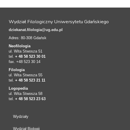
Wydział Filologiczny Uniwersytetu Gdańskiego
dziekanat.filologia@ug.edu.pl
Adres: 80-308 Gdańsk
Neofilologia
ul. Wita Stwosza 51
tel.
+ 48 58 523 30 01
fax. +48 523 30 14
Filologia
ul. Wita Stwosza 55
tel.
+ 48 58 523 21 11
Logopedia
ul. Wita Stwosza 58
tel.
+ 48 58 523 23 63
Wydziały
Wydział Biologii