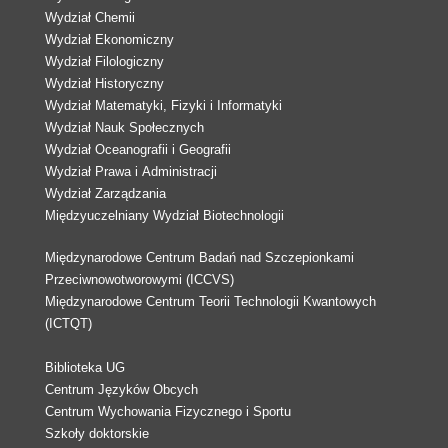
Wydział Chemii
Wydział Ekonomiczny
Wydział Filologiczny
Wydział Historyczny
Wydział Matematyki, Fizyki i Informatyki
Wydział Nauk Społecznych
Wydział Oceanografii i Geografii
Wydział Prawa i Administracji
Wydział Zarządzania
Międzyuczelniany Wydział Biotechnologii
Międzynarodowe Centrum Badań nad Szczepionkami
Przeciwnowotworowymi (ICCVS)
Międzynarodowe Centrum Teorii Technologii Kwantowych
(ICTQT)
Biblioteka UG
Centrum Języków Obcych
Centrum Wychowania Fizycznego i Sportu
Szkoły doktorskie