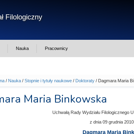
Form
ł Filologiczny
Szukaj
wys
Nauka
Pracownicy
wna
/
Nauka
/
Stopnie i tytuły naukowe
/
Doktoraty
/ Dagmara Maria B
tutaj
ara Maria Binkowska
Uchwałą Rady Wydziału Filologicznego U
z dnia
09 grudnia 2010
Dagmara Maria Bin