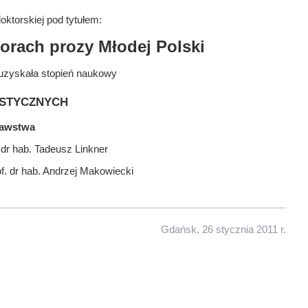
ktorskiej pod tytułem:
orach prozy Młodej Polski
uzyskała stopień naukowy
stycznych
nawstwa
 dr hab. Tadeusz Linkner
f. dr hab. Andrzej Makowiecki
Gdańsk, 26 stycznia 2011 r.