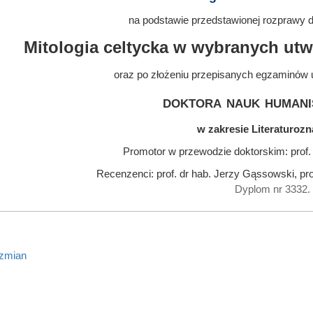
na podstawie przedstawionej rozprawy do
Mitologia celtycka w wybranych utw
oraz po złożeniu przepisanych egzaminów 
doktora nauk humani
w zakresie Literaturoz
Promotor w przewodzie doktorskim: prof.
Recenzenci: prof. dr hab. Jerzy Gąssowski, pro
Dyplom nr 3332.
 zmian