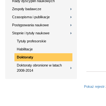
Rady dyscyplin naukowych
Zespoły badawcze
Czasopisma i publikacje
Postępowania naukowe
Stopnie i tytuły naukowe
Tytuły profesorskie
Habilitacje
Doktoraty
Doktoraty obronione w latach
2008-2014
Pokaż rejestr