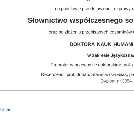
na podstawie przedstawionej rozprawy do
Słownictwo współczesnego soc
oraz po złożeniu przepisanych egzaminów 
doktora nauk humani
w zakresie Językozn
Promotor w przewodzie doktorskim: prof. 
Recenzenci: prof. dr hab. Stanisław Grabias, pr
Dyplom nr 3354.
 zmian