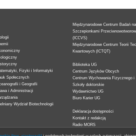
Międzynarodowe Centrum Badań n
Szczepionkami Przeciwnowotworo
logii
(ICCVS)
hemii
Międzynarodowe Centrum Teorii Tec
konomiczny
Kwantowych (ICTQT)
lologiczny
storyczny
Biblioteka UG
tematyki, Fizyki i Informatyki
Centrum Języków Obcych
auk Społecznych
Centrum Wychowania Fizycznego i 
eanografii i Geografii
Szkoły doktorskie
awa i Administracji
Wydawnictwo UG
arządzania
Biuro Karier UG
lniany Wydział Biotechnologii
Deklaracja dostępności
Kontakt z redakcją
Radio MORS
okie (tzw. ciasteczek)
i podobnych technologii w celach autoryzacji, zbieran