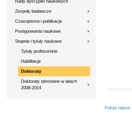
Rady dyscyplin naukowych
Zespoły badawcze
Czasopisma i publikacje
Postępowania naukowe
Stopnie i tytuły naukowe
Tytuły profesorskie
Habilitacje
Doktoraty
Doktoraty obronione w latach
2008-2014
Pokaż rejestr