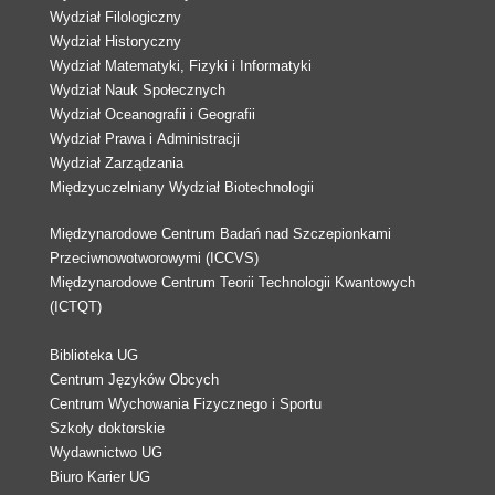
Wydział Filologiczny
Wydział Historyczny
Wydział Matematyki, Fizyki i Informatyki
Wydział Nauk Społecznych
Wydział Oceanografii i Geografii
Wydział Prawa i Administracji
Wydział Zarządzania
Międzyuczelniany Wydział Biotechnologii
Międzynarodowe Centrum Badań nad Szczepionkami
Przeciwnowotworowymi (ICCVS)
Międzynarodowe Centrum Teorii Technologii Kwantowych
(ICTQT)
Biblioteka UG
Centrum Języków Obcych
Centrum Wychowania Fizycznego i Sportu
Szkoły doktorskie
Wydawnictwo UG
Biuro Karier UG