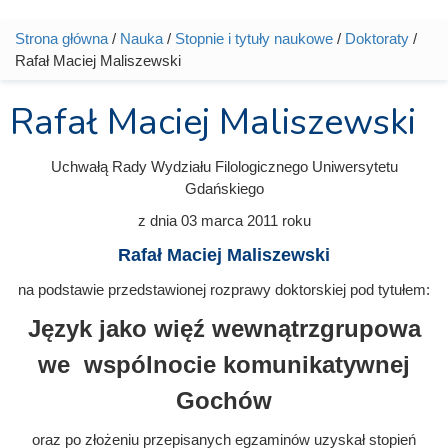
Strona główna
/
Nauka
/
Stopnie i tytuły naukowe
/
Doktoraty
/
Jesteś tutaj
Rafał Maciej Maliszewski
Rafał Maciej Maliszewski
Uchwałą Rady Wydziału Filologicznego Uniwersytetu
Gdańskiego
z dnia
03 marca 2011
roku
Rafał Maciej Maliszewski
na podstawie przedstawionej rozprawy doktorskiej pod tytułem:
Język jako więź wewnątrzgrupowa
we wspólnocie komunikatywnej
Gochów
oraz po złożeniu przepisanych egzaminów uzyskał stopień