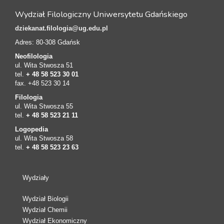
Wydział Filologiczny Uniwersytetu Gdańskiego
dziekanat.filologia@ug.edu.pl
Adres: 80-308 Gdańsk
Neofilologia
ul. Wita Stwosza 51
tel.
+ 48 58 523 30 01
fax. +48 523 30 14
Filologia
ul. Wita Stwosza 55
tel.
+ 48 58 523 21 11
Logopedia
ul. Wita Stwosza 58
tel.
+ 48 58 523 23 63
Wydziały
Wydział Biologii
Wydział Chemii
Wydział Ekonomiczny