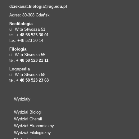
dziekanat.filologia@ug.edu.pl
Adres: 80-308 Gdańsk
Neofilologia
ul. Wita Stwosza 51
tel.
+ 48 58 523 30 01
fax. +48 523 30 14
Filologia
ul. Wita Stwosza 55
tel.
+ 48 58 523 21 11
Logopedia
ul. Wita Stwosza 58
tel.
+ 48 58 523 23 63
Wydziały
Wydział Biologii
Wydział Chemii
Wydział Ekonomiczny
Wydział Filologiczny