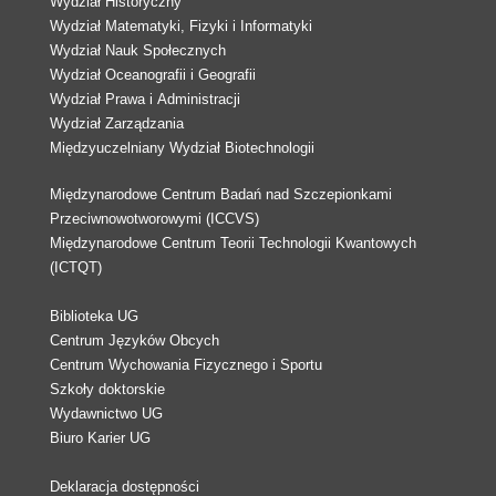
Wydział Historyczny
Wydział Matematyki, Fizyki i Informatyki
Wydział Nauk Społecznych
Wydział Oceanografii i Geografii
Wydział Prawa i Administracji
Wydział Zarządzania
Międzyuczelniany Wydział Biotechnologii
Międzynarodowe Centrum Badań nad Szczepionkami
Przeciwnowotworowymi (ICCVS)
Międzynarodowe Centrum Teorii Technologii Kwantowych
(ICTQT)
Biblioteka UG
Centrum Języków Obcych
Centrum Wychowania Fizycznego i Sportu
Szkoły doktorskie
Wydawnictwo UG
Biuro Karier UG
Deklaracja dostępności