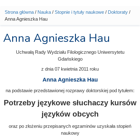
Strona główna
/
Nauka
/
Stopnie i tytuły naukowe
/
Doktoraty
/
Jesteś tutaj
Anna Agnieszka Hau
Anna Agnieszka Hau
Uchwałą Rady Wydziału Filologicznego Uniwersytetu
Gdańskiego
z dnia
07 kwietnia 2011
roku
Anna Agnieszka Hau
na podstawie przedstawionej rozprawy doktorskiej pod tytułem:
Potrzeby językowe słuchaczy kursów
języków obcych
oraz po złożeniu przepisanych egzaminów uzyskała stopień
naukowy