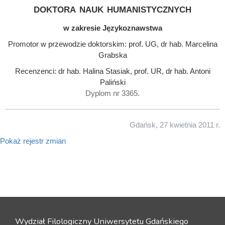
doktora nauk humanistycznych
w zakresie Językoznawstwa
Promotor w przewodzie doktorskim: prof. UG, dr hab. Marcelina
Grabska
Recenzenci: dr hab. Halina Stasiak, prof. UR, dr hab. Antoni
Paliński
Dyplom nr 3365.
Gdańsk, 27 kwietnia 2011 r.
Pokaż rejestr zmian
Wydział Filologiczny Uniwersytetu Gdańskiego