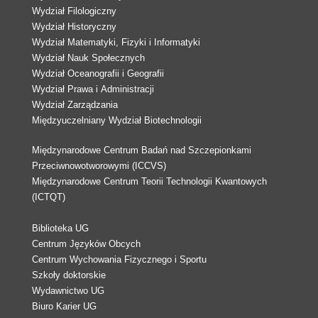
Wydział Filologiczny
Wydział Historyczny
Wydział Matematyki, Fizyki i Informatyki
Wydział Nauk Społecznych
Wydział Oceanografii i Geografii
Wydział Prawa i Administracji
Wydział Zarządzania
Międzyuczelniany Wydział Biotechnologii
Międzynarodowe Centrum Badań nad Szczepionkami
Przeciwnowotworowymi (ICCVS)
Międzynarodowe Centrum Teorii Technologii Kwantowych
(ICTQT)
Biblioteka UG
Centrum Języków Obcych
Centrum Wychowania Fizycznego i Sportu
Szkoły doktorskie
Wydawnictwo UG
Biuro Karier UG