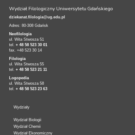
Wydział Filologiczny Uniwersytetu Gdańskiego
dziekanat.filologia@ug.edu.pl
Adres: 80-308 Gdańsk
Neofilologia
ul. Wita Stwosza 51
tel.
+ 48 58 523 30 01
fax. +48 523 30 14
Filologia
ul. Wita Stwosza 55
tel.
+ 48 58 523 21 11
Logopedia
ul. Wita Stwosza 58
tel.
+ 48 58 523 23 63
Wydziały
Wydział Biologii
Wydział Chemii
Wydział Ekonomiczny