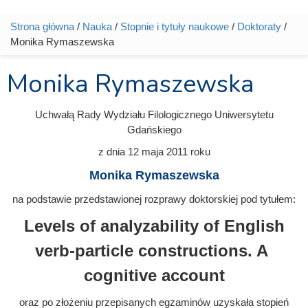
Strona główna
/
Nauka
/
Stopnie i tytuły naukowe
/
Doktoraty
/
Jesteś tutaj
Monika Rymaszewska
Monika Rymaszewska
Uchwałą Rady Wydziału Filologicznego Uniwersytetu
Gdańskiego
z dnia
12 maja 2011
roku
Monika Rymaszewska
na podstawie przedstawionej rozprawy doktorskiej pod tytułem:
Levels of analyzability of English
verb-particle constructions. A
cognitive account
oraz po złożeniu przepisanych egzaminów uzyskała stopień