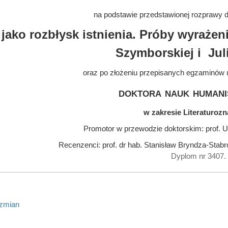
na podstawie przedstawionej rozprawy do
 jako rozbłysk istnienia. Próby wyraże
Szymborskiej i Jul
oraz po złożeniu przepisanych egzaminów 
doktora nauk humani
w zakresie Literaturoz
Promotor w przewodzie doktorskim: prof. 
Recenzenci: prof. dr hab. Stanisław Bryndza-Stabro
Dyplom nr 3407.
 zmian