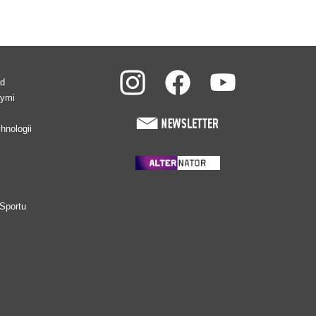
ad
wymi
hnologii
Sportu