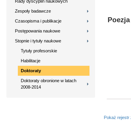
Rady dyscyplin naukowych
Zespoły badawcze
Poezja
Czasopisma i publikacje
Postępowania naukowe
Stopnie i tytuły naukowe
Tytuły profesorskie
Habilitacje
Doktoraty
Doktoraty obronione w latach
2008-2014
Pokaż rejestr