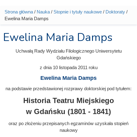
Strona główna
/
Nauka
/
Stopnie i tytuły naukowe
/
Doktoraty
/
Jesteś tutaj
Ewelina Maria Damps
Ewelina Maria Damps
Uchwałą Rady Wydziału Filologicznego Uniwersytetu
Gdańskiego
z dnia
10 listopada 2011
roku
Ewelina Maria Damps
na podstawie przedstawionej rozprawy doktorskiej pod tytułem:
Historia Teatru Miejskiego
w Gdańsku (1801 - 1841)
oraz po złożeniu przepisanych egzaminów uzyskała stopień
naukowy