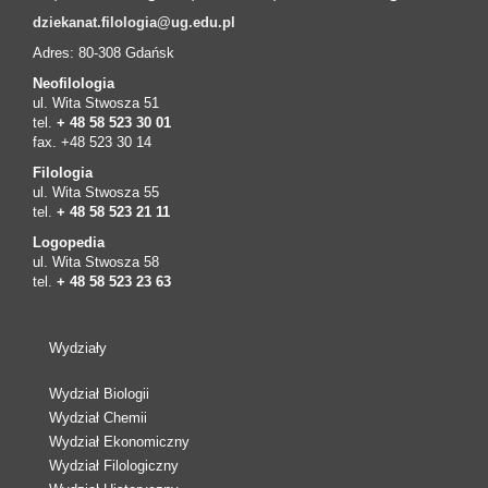
dziekanat.filologia@ug.edu.pl
Adres: 80-308 Gdańsk
Neofilologia
ul. Wita Stwosza 51
tel.
+ 48 58 523 30 01
fax. +48 523 30 14
Filologia
ul. Wita Stwosza 55
tel.
+ 48 58 523 21 11
Logopedia
ul. Wita Stwosza 58
tel.
+ 48 58 523 23 63
Wydziały
Wydział Biologii
Wydział Chemii
Wydział Ekonomiczny
Wydział Filologiczny