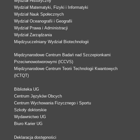
Wydział Historyczny
Wydział Matematyki, Fizyki i Informatyki
Wydział Nauk Społecznych
Wydział Oceanografii i Geografii
Wydział Prawa i Administracji
Wydział Zarządzania
Międzyuczelniany Wydział Biotechnologii
Międzynarodowe Centrum Badań nad Szczepionkami
Przeciwnowotworowymi (ICCVS)
Międzynarodowe Centrum Teorii Technologii Kwantowych
(ICTQT)
Biblioteka UG
Centrum Języków Obcych
Centrum Wychowania Fizycznego i Sportu
Szkoły doktorskie
Wydawnictwo UG
Biuro Karier UG
Deklaracja dostępności