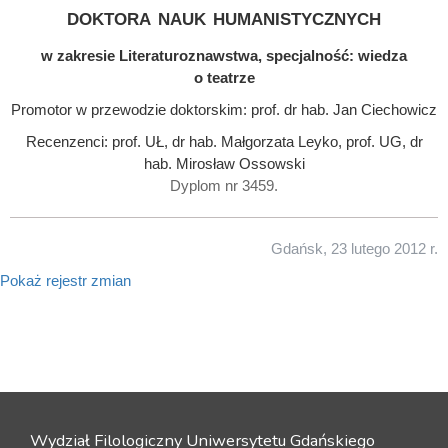
doktora nauk humanistycznych
w zakresie Literaturoznawstwa, specjalność: wiedza
o teatrze
Promotor w przewodzie doktorskim: prof. dr hab. Jan Ciechowicz
Recenzenci: prof. UŁ, dr hab. Małgorzata Leyko, prof. UG, dr
hab. Mirosław Ossowski
Dyplom nr 3459.
Gdańsk, 23 lutego 2012 r.
Pokaż rejestr zmian
Wydział Filologiczny Uniwersytetu Gdańskiego