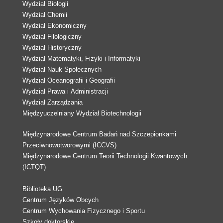
Wydział Biologii
Wydział Chemii
Wydział Ekonomiczny
Wydział Filologiczny
Wydział Historyczny
Wydział Matematyki, Fizyki i Informatyki
Wydział Nauk Społecznych
Wydział Oceanografii i Geografii
Wydział Prawa i Administracji
Wydział Zarządzania
Międzyuczelniany Wydział Biotechnologii
Międzynarodowe Centrum Badań nad Szczepionkami
Przeciwnowotworowymi (ICCVS)
Międzynarodowe Centrum Teorii Technologii Kwantowych
(ICTQT)
Biblioteka UG
Centrum Języków Obcych
Centrum Wychowania Fizycznego i Sportu
Szkoły doktorskie