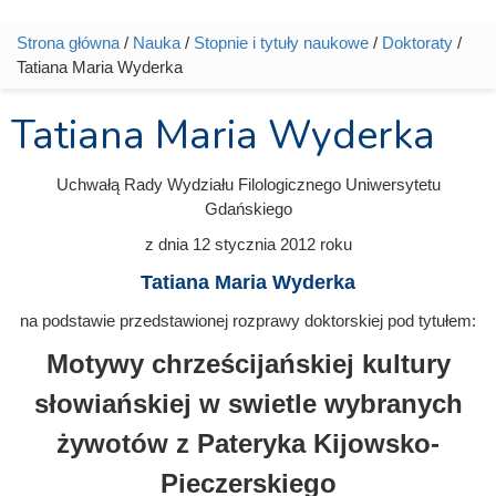
Strona główna
/
Nauka
/
Stopnie i tytuły naukowe
/
Doktoraty
/
Jesteś tutaj
Tatiana Maria Wyderka
Tatiana Maria Wyderka
Uchwałą Rady Wydziału Filologicznego Uniwersytetu
Gdańskiego
z dnia
12 stycznia 2012
roku
Tatiana Maria Wyderka
na podstawie przedstawionej rozprawy doktorskiej pod tytułem:
Motywy chrześcijańskiej kultury
słowiańskiej w swietle wybranych
żywotów z Pateryka Kijowsko-
Pieczerskiego