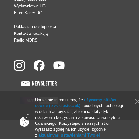
Wydawnictwo UG
Biuro Karier UG
Deklaracja dostępności
Kontakt z redakcją
Radio MORS
Uprzejmie informujemy, że
używamy plików
cookie (tzw. ciasteczek)
i podobnych technologii
© 2013-2026 Uniwersytet Gdański
w celach autoryzacji, zbierania statystyk
i ułatwienia korzystania z serwisu Uniwersytetu
Gdańskiego. Korzystając z naszych stron
wyrażasz zgodę na ich użycie, zgodnie
z
aktualnymi ustawieniami Twojej