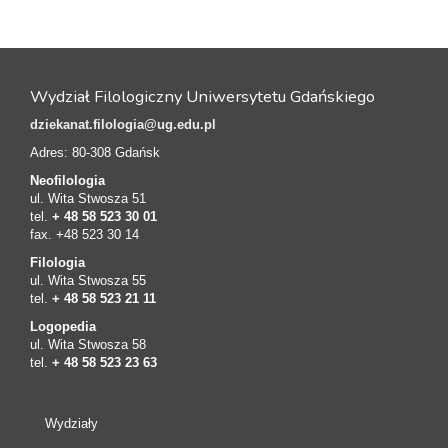
Wydział Filologiczny Uniwersytetu Gdańskiego
dziekanat.filologia@ug.edu.pl
Adres: 80-308 Gdańsk
Neofilologia
ul. Wita Stwosza 51
tel.
+ 48 58 523 30 01
fax. +48 523 30 14
Filologia
ul. Wita Stwosza 55
tel.
+ 48 58 523 21 11
Logopedia
ul. Wita Stwosza 58
tel.
+ 48 58 523 23 63
Wydziały