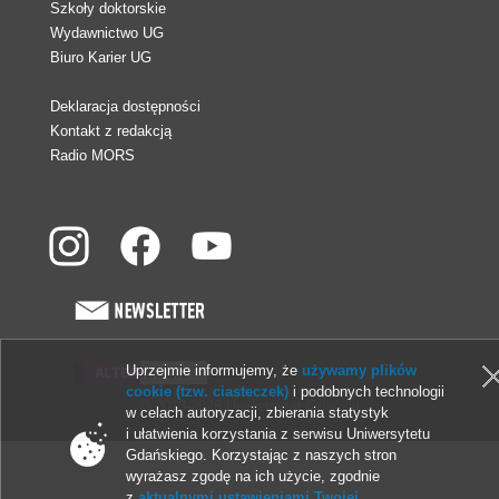
Szkoły doktorskie
Wydawnictwo UG
Biuro Karier UG
Deklaracja dostępności
Kontakt z redakcją
Radio MORS
Uprzejmie informujemy, że
używamy plików
cookie (tzw. ciasteczek)
i podobnych technologii
© 2013-2026 Uniwersytet Gdański
w celach autoryzacji, zbierania statystyk
i ułatwienia korzystania z serwisu Uniwersytetu
Gdańskiego. Korzystając z naszych stron
wyrażasz zgodę na ich użycie, zgodnie
z
aktualnymi ustawieniami Twojej