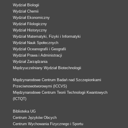
Wydział Biologii
Wydział Chemii
Wydział Ekonomiczny
Wydział Filologiczny
Wydział Historyczny
Wydział Matematyki, Fizyki i Informatyki
Wydział Nauk Społecznych
Wydział Oceanografii i Geografii
Wydział Prawa i Administracji
Wydział Zarządzania
Międzyuczelniany Wydział Biotechnologii
Międzynarodowe Centrum Badań nad Szczepionkami
Przeciwnowotworowymi (ICCVS)
Międzynarodowe Centrum Teorii Technologii Kwantowych
(ICTQT)
Biblioteka UG
Centrum Języków Obcych
Centrum Wychowania Fizycznego i Sportu