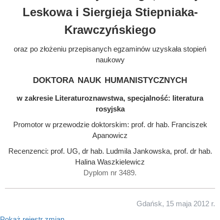
Leskowa i Siergieja Stiepniaka-
Krawczyńskiego
oraz po złożeniu przepisanych egzaminów uzyskała stopień
naukowy
doktora nauk humanistycznych
w zakresie Literaturoznawstwa, specjalność: literatura
rosyjska
Promotor w przewodzie doktorskim: prof. dr hab. Franciszek
Apanowicz
Recenzenci: prof. UG, dr hab. Ludmila Jankowska, prof. dr hab.
Halina Waszkielewicz
Dyplom nr 3489.
Gdańsk, 15 maja 2012 r.
Pokaż rejestr zmian