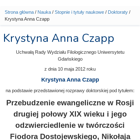
Strona główna
/
Nauka
/
Stopnie i tytuły naukowe
/
Doktoraty
/
Jesteś tutaj
Krystyna Anna Czapp
Krystyna Anna Czapp
Uchwałą Rady Wydziału Filologicznego Uniwersytetu
Gdańskiego
z dnia
10 maja 2012
roku
Krystyna Anna Czapp
na podstawie przedstawionej rozprawy doktorskiej pod tytułem:
Przebudzenie ewangeliczne w Rosji
drugiej połowy XIX wieku i jego
odzwierciedlenie w twórczości
Fiodora Dostojewskiego, Nikołaja