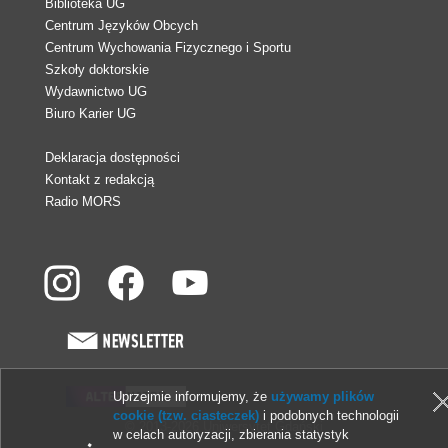
Biblioteka UG
Centrum Języków Obcych
Centrum Wychowania Fizycznego i Sportu
Szkoły doktorskie
Wydawnictwo UG
Biuro Karier UG
Deklaracja dostępności
Kontakt z redakcją
Radio MORS
Uprzejmie informujemy, że
używamy plików
cookie (tzw. ciasteczek)
i podobnych technologii
© 2013-2026 Uniwersytet Gdański
w celach autoryzacji, zbierania statystyk