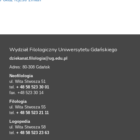
Wydział Filologiczny Uniwersytetu Gdańskiego
dziekanat.filologia@ug.edu.pl
Adres: 80-308 Gdańsk
Neofilologia
ul. Wita Stwosza 51
tel.
+ 48 58 523 30 01
fax. +48 523 30 14
Filologia
ul. Wita Stwosza 55
tel.
+ 48 58 523 21 11
Logopedia
ul. Wita Stwosza 58
tel.
+ 48 58 523 23 63