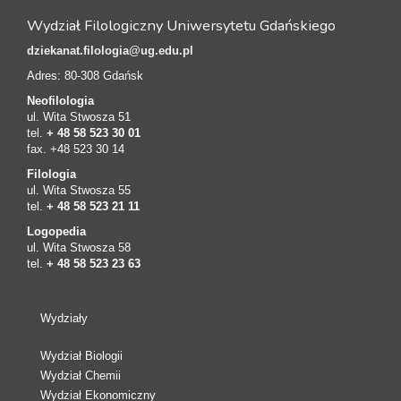
Wydział Filologiczny Uniwersytetu Gdańskiego
dziekanat.filologia@ug.edu.pl
Adres: 80-308 Gdańsk
Neofilologia
ul. Wita Stwosza 51
tel.
+ 48 58 523 30 01
fax. +48 523 30 14
Filologia
ul. Wita Stwosza 55
tel.
+ 48 58 523 21 11
Logopedia
ul. Wita Stwosza 58
tel.
+ 48 58 523 23 63
Wydziały
Wydział Biologii
Wydział Chemii
Wydział Ekonomiczny