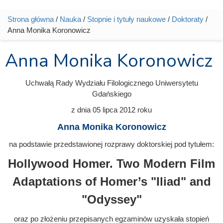
Strona główna
/
Nauka
/
Stopnie i tytuły naukowe
/
Doktoraty
/
Jesteś tutaj
Anna Monika Koronowicz
Anna Monika Koronowicz
Uchwałą Rady Wydziału Filologicznego Uniwersytetu
Gdańskiego
z dnia
05 lipca 2012
roku
Anna Monika Koronowicz
na podstawie przedstawionej rozprawy doktorskiej pod tytułem:
Hollywood Homer. Two Modern Film
Adaptations of Homer’s "Iliad" and
"Odyssey"
oraz po złożeniu przepisanych egzaminów uzyskała stopień