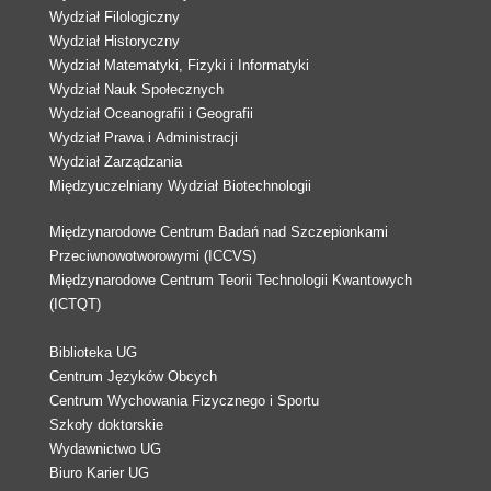
Wydział Filologiczny
Wydział Historyczny
Wydział Matematyki, Fizyki i Informatyki
Wydział Nauk Społecznych
Wydział Oceanografii i Geografii
Wydział Prawa i Administracji
Wydział Zarządzania
Międzyuczelniany Wydział Biotechnologii
Międzynarodowe Centrum Badań nad Szczepionkami
Przeciwnowotworowymi (ICCVS)
Międzynarodowe Centrum Teorii Technologii Kwantowych
(ICTQT)
Biblioteka UG
Centrum Języków Obcych
Centrum Wychowania Fizycznego i Sportu
Szkoły doktorskie
Wydawnictwo UG
Biuro Karier UG