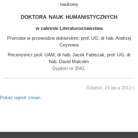
naukowy
doktora nauk humanistycznych
w zakresie Literaturoznawstwa
Promotor w przewodzie doktorskim: prof. UG, dr hab. Andrzej
Ceynowa
Recenzenci: prof. UAM, dr hab. Jacek Fabiszak, prof. UG, dr
hab. David Malcolm
Dyplom nr 3542.
Gdańsk, 24 lipca 2012 r.
Pokaż rejestr zmian