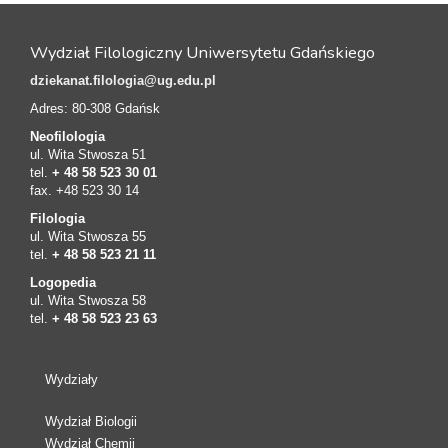
Wydział Filologiczny Uniwersytetu Gdańskiego
dziekanat.filologia@ug.edu.pl
Adres: 80-308 Gdańsk
Neofilologia
ul. Wita Stwosza 51
tel.
+ 48 58 523 30 01
fax. +48 523 30 14
Filologia
ul. Wita Stwosza 55
tel.
+ 48 58 523 21 11
Logopedia
ul. Wita Stwosza 58
tel.
+ 48 58 523 23 63
Wydziały
Wydział Biologii
Wydział Chemii