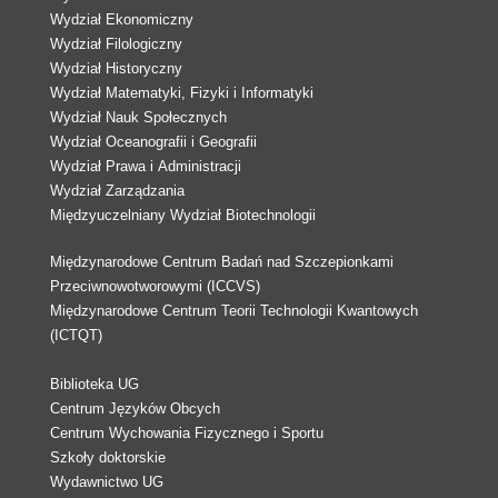
Wydział Ekonomiczny
Wydział Filologiczny
Wydział Historyczny
Wydział Matematyki, Fizyki i Informatyki
Wydział Nauk Społecznych
Wydział Oceanografii i Geografii
Wydział Prawa i Administracji
Wydział Zarządzania
Międzyuczelniany Wydział Biotechnologii
Międzynarodowe Centrum Badań nad Szczepionkami
Przeciwnowotworowymi (ICCVS)
Międzynarodowe Centrum Teorii Technologii Kwantowych
(ICTQT)
Biblioteka UG
Centrum Języków Obcych
Centrum Wychowania Fizycznego i Sportu
Szkoły doktorskie
Wydawnictwo UG