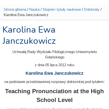
Strona główna
/
Nauka
/
Stopnie i tytuły naukowe
/
Doktoraty
/
Jesteś tutaj
Karolina Ewa Janczukowicz
Karolina Ewa
Janczukowicz
Uchwałą Rady Wydziału Filologicznego Uniwersytetu
Gdańskiego
z dnia
05 lipca 2012
roku
Karolina Ewa Janczukowicz
na podstawie przedstawionej rozprawy doktorskiej pod tytułem:
Teaching Pronunciation at the High
School Level