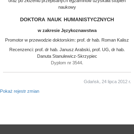
oraz po złożeniu przepisanych egzaminów uzyskała stopień
naukowy
doktora nauk humanistycznych
w zakresie Językoznawstwa
Promotor w przewodzie doktorskim: prof. dr hab. Roman Kalisz
Recenzenci: prof. dr hab. Janusz Arabski, prof. UG, dr hab.
Danuta Stanulewicz-Skrzypiec
Dyplom nr 3544.
Gdańsk, 24 lipca 2012 r.
Pokaż rejestr zmian