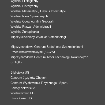
Wydział Filologiczny
Wydział Historyczny
Wydział Matematyki, Fizyki i Informatyki
Wydział Nauk Społecznych
Wydział Oceanografii i Geografii
Wydział Prawa i Administracji
Wydział Zarządzania
Międzyuczelniany Wydział Biotechnologii
Międzynarodowe Centrum Badań nad Szczepionkami
Przeciwnowotworowymi (ICCVS)
Międzynarodowe Centrum Teorii Technologii Kwantowych
(ICTQT)
Biblioteka UG
Centrum Języków Obcych
Centrum Wychowania Fizycznego i Sportu
Szkoły doktorskie
Wydawnictwo UG
Biuro Karier UG