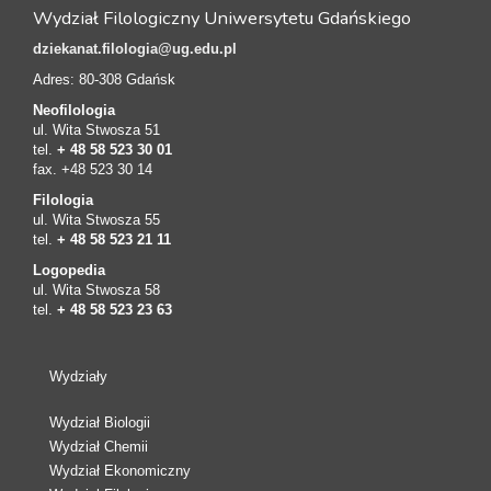
Wydział Filologiczny Uniwersytetu Gdańskiego
dziekanat.filologia@ug.edu.pl
Adres: 80-308 Gdańsk
Neofilologia
ul. Wita Stwosza 51
tel.
+ 48 58 523 30 01
fax. +48 523 30 14
Filologia
ul. Wita Stwosza 55
tel.
+ 48 58 523 21 11
Logopedia
ul. Wita Stwosza 58
tel.
+ 48 58 523 23 63
Wydziały
Wydział Biologii
Wydział Chemii
Wydział Ekonomiczny