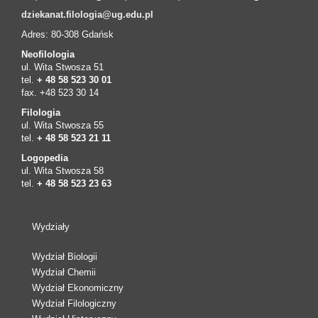
dziekanat.filologia@ug.edu.pl
Adres: 80-308 Gdańsk
Neofilologia
ul. Wita Stwosza 51
tel.
+ 48 58 523 30 01
fax. +48 523 30 14
Filologia
ul. Wita Stwosza 55
tel.
+ 48 58 523 21 11
Logopedia
ul. Wita Stwosza 58
tel.
+ 48 58 523 23 63
Wydziały
Wydział Biologii
Wydział Chemii
Wydział Ekonomiczny
Wydział Filologiczny