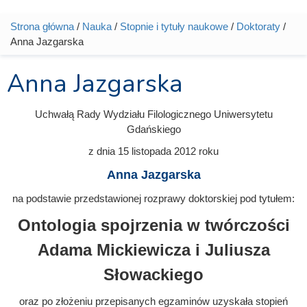
Strona główna
/
Nauka
/
Stopnie i tytuły naukowe
/
Doktoraty
/
Jesteś tutaj
Anna Jazgarska
Anna Jazgarska
Uchwałą Rady Wydziału Filologicznego Uniwersytetu
Gdańskiego
z dnia
15 listopada 2012
roku
Anna Jazgarska
na podstawie przedstawionej rozprawy doktorskiej pod tytułem:
Ontologia spojrzenia w twórczości
Adama Mickiewicza i Juliusza
Słowackiego
oraz po złożeniu przepisanych egzaminów uzyskała stopień