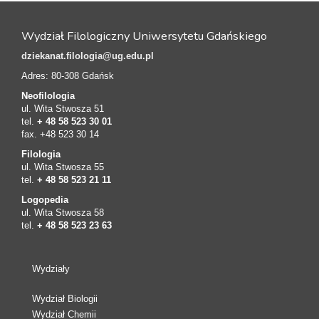
Wydział Filologiczny Uniwersytetu Gdańskiego
dziekanat.filologia@ug.edu.pl
Adres: 80-308 Gdańsk
Neofilologia
ul. Wita Stwosza 51
tel.
+ 48 58 523 30 01
fax. +48 523 30 14
Filologia
ul. Wita Stwosza 55
tel.
+ 48 58 523 21 11
Logopedia
ul. Wita Stwosza 58
tel.
+ 48 58 523 23 63
Wydziały
Wydział Biologii
Wydział Chemii