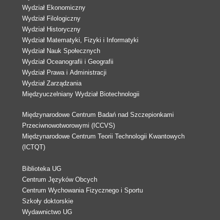
Wydział Ekonomiczny
Wydział Filologiczny
Wydział Historyczny
Wydział Matematyki, Fizyki i Informatyki
Wydział Nauk Społecznych
Wydział Oceanografii i Geografii
Wydział Prawa i Administracji
Wydział Zarządzania
Międzyuczelniany Wydział Biotechnologii
Międzynarodowe Centrum Badań nad Szczepionkami
Przeciwnowotworowymi (ICCVS)
Międzynarodowe Centrum Teorii Technologii Kwantowych
(ICTQT)
Biblioteka UG
Centrum Języków Obcych
Centrum Wychowania Fizycznego i Sportu
Szkoły doktorskie
Wydawnictwo UG