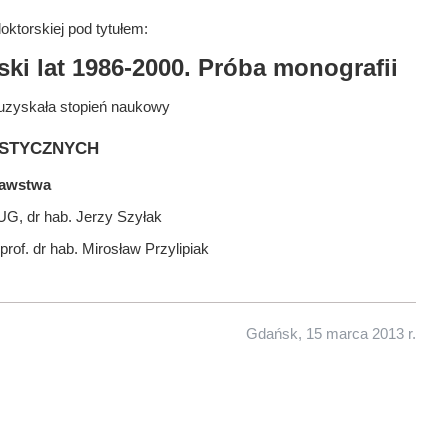
ktorskiej pod tytułem:
ski lat 1986-2000. Próba monografii
uzyskała stopień naukowy
stycznych
nawstwa
UG, dr hab. Jerzy Szyłak
rof. dr hab. Mirosław Przylipiak
Gdańsk, 15 marca 2013 r.