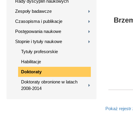
Rady dyscyplin naukowych
Zespoły badawcze
Brzem
Czasopisma i publikacje
Postępowania naukowe
Stopnie i tytuły naukowe
Tytuły profesorskie
Habilitacje
Doktoraty
Doktoraty obronione w latach
2008-2014
Pokaż rejestr