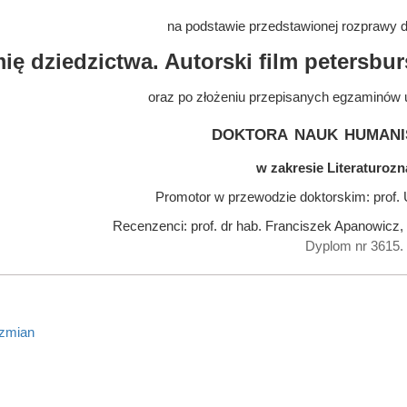
na podstawie przedstawionej rozprawy do
ię dziedzictwa. Autorski film petersbur
oraz po złożeniu przepisanych egzaminów 
doktora nauk humani
w zakresie Literaturoz
Promotor w przewodzie doktorskim: prof. 
Recenzenci: prof. dr hab. Franciszek Apanowicz, p
Dyplom nr 3615.
 zmian