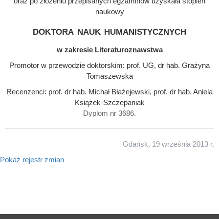
oraz po złożeniu przepisanych egzaminów uzyskała stopień
naukowy
doktora nauk humanistycznych
w zakresie Literaturoznawstwa
Promotor w przewodzie doktorskim: prof. UG, dr hab. Grażyna
Tomaszewska
Recenzenci: prof. dr hab. Michał Błażejewski, prof. dr hab. Aniela
Książek-Szczepaniak
Dyplom nr 3686.
Gdańsk, 19 września 2013 r.
Pokaż rejestr zmian