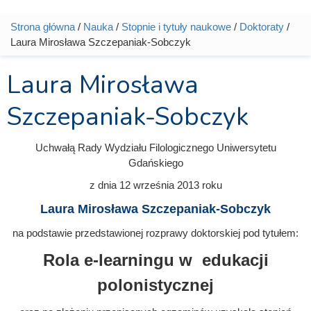
Strona główna
/
Nauka
/
Stopnie i tytuły naukowe
/
Doktoraty
/
Jesteś tutaj
Laura Mirosława Szczepaniak-Sobczyk
Laura Mirosława
Szczepaniak-Sobczyk
Uchwałą Rady Wydziału Filologicznego Uniwersytetu
Gdańskiego
z dnia
12 września 2013
roku
Laura Mirosława Szczepaniak-Sobczyk
na podstawie przedstawionej rozprawy doktorskiej pod tytułem:
Rola e-learningu w edukacji
polonistycznej