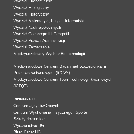
Wydział Ekonomiczny
Wydział Filologiczny
Wydział Historyczny
Wydział Matematyki, Fizyki i Informatyki
Wydział Nauk Społecznych
Wydział Oceanografii i Geografii
Wydział Prawa i Administracji
Wydział Zarządzania
Międzyuczelniany Wydział Biotechnologii
Międzynarodowe Centrum Badań nad Szczepionkami
Przeciwnowotworowymi (ICCVS)
Międzynarodowe Centrum Teorii Technologii Kwantowych
(ICTQT)
Biblioteka UG
Centrum Języków Obcych
Centrum Wychowania Fizycznego i Sportu
Szkoły doktorskie
Wydawnictwo UG
Biuro Karier UG