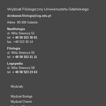
Wydział Filologiczny Uniwersytetu Gdańskiego
dziekanat.filologia@ug.edu.pl
Adres: 80-308 Gdańsk
Neofilologia
ul. Wita Stwosza 51
tel.
+ 48 58 523 30 01
fax. +48 523 30 14
Filologia
ul. Wita Stwosza 55
tel.
+ 48 58 523 21 11
Logopedia
ul. Wita Stwosza 58
tel.
+ 48 58 523 23 63
Wydziały
Wydział Biologii
Wydział Chemii