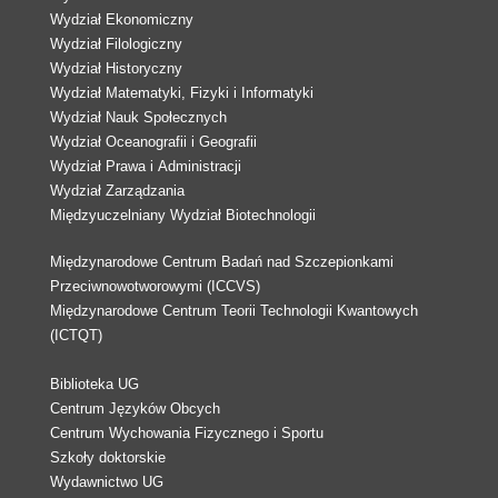
Wydział Ekonomiczny
Wydział Filologiczny
Wydział Historyczny
Wydział Matematyki, Fizyki i Informatyki
Wydział Nauk Społecznych
Wydział Oceanografii i Geografii
Wydział Prawa i Administracji
Wydział Zarządzania
Międzyuczelniany Wydział Biotechnologii
Międzynarodowe Centrum Badań nad Szczepionkami
Przeciwnowotworowymi (ICCVS)
Międzynarodowe Centrum Teorii Technologii Kwantowych
(ICTQT)
Biblioteka UG
Centrum Języków Obcych
Centrum Wychowania Fizycznego i Sportu
Szkoły doktorskie
Wydawnictwo UG