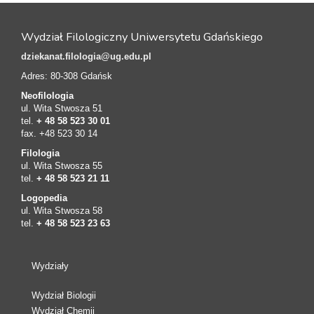
Wydział Filologiczny Uniwersytetu Gdańskiego
dziekanat.filologia@ug.edu.pl
Adres: 80-308 Gdańsk
Neofilologia
ul. Wita Stwosza 51
tel.
+ 48 58 523 30 01
fax. +48 523 30 14
Filologia
ul. Wita Stwosza 55
tel.
+ 48 58 523 21 11
Logopedia
ul. Wita Stwosza 58
tel.
+ 48 58 523 23 63
Wydziały
Wydział Biologii
Wydział Chemii