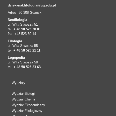
dziekanat.filologia@ug.edu.pl
Adres: 80-308 Gdańsk
Neofilologia
ul. Wita Stwosza 51
tel.
+ 48 58 523 30 01
fax. +48 523 30 14
Filologia
ul. Wita Stwosza 55
tel.
+ 48 58 523 21 11
Logopedia
ul. Wita Stwosza 58
tel.
+ 48 58 523 23 63
Wydziały
Wydział Biologii
Wydział Chemii
Wydział Ekonomiczny
Wydział Filologiczny