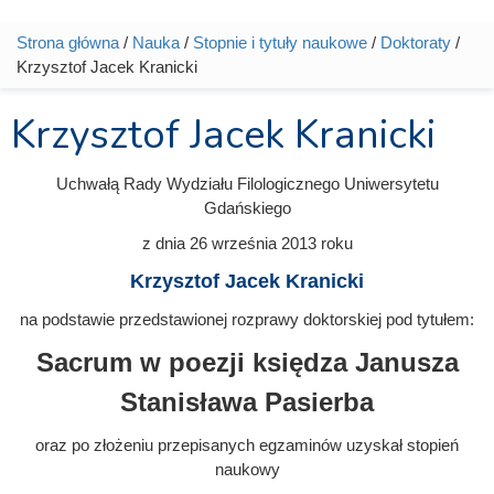
Strona główna
/
Nauka
/
Stopnie i tytuły naukowe
/
Doktoraty
/
Jesteś tutaj
Krzysztof Jacek Kranicki
Krzysztof Jacek Kranicki
Uchwałą Rady Wydziału Filologicznego Uniwersytetu
Gdańskiego
z dnia
26 września 2013
roku
Krzysztof Jacek Kranicki
na podstawie przedstawionej rozprawy doktorskiej pod tytułem:
Sacrum w poezji księdza Janusza
Stanisława Pasierba
oraz po złożeniu przepisanych egzaminów uzyskał stopień
naukowy