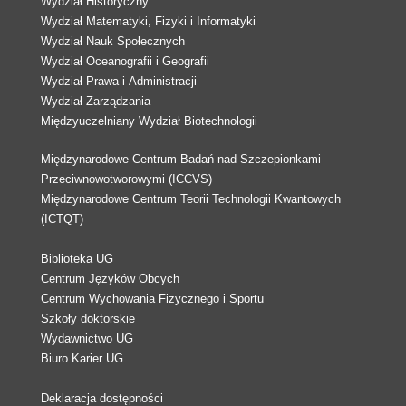
Wydział Historyczny
Wydział Matematyki, Fizyki i Informatyki
Wydział Nauk Społecznych
Wydział Oceanografii i Geografii
Wydział Prawa i Administracji
Wydział Zarządzania
Międzyuczelniany Wydział Biotechnologii
Międzynarodowe Centrum Badań nad Szczepionkami
Przeciwnowotworowymi (ICCVS)
Międzynarodowe Centrum Teorii Technologii Kwantowych
(ICTQT)
Biblioteka UG
Centrum Języków Obcych
Centrum Wychowania Fizycznego i Sportu
Szkoły doktorskie
Wydawnictwo UG
Biuro Karier UG
Deklaracja dostępności