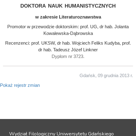
doktora nauk humanistycznych
w zakresie Literaturoznawstwa
Promotor w przewodzie doktorskim: prof. UG, dr hab. Jolanta
Kowalewska-Dąbrowska
Recenzenci: prof. UKSW, dr hab. Wojciech Feliks Kudyba, prof.
dr hab. Tadeusz Józef Linkner
Dyplom nr 3723.
Gdańsk, 09 grudnia 2013 r.
Pokaż rejestr zmian
Wydział Filologiczny Uniwersytetu Gdańskiego