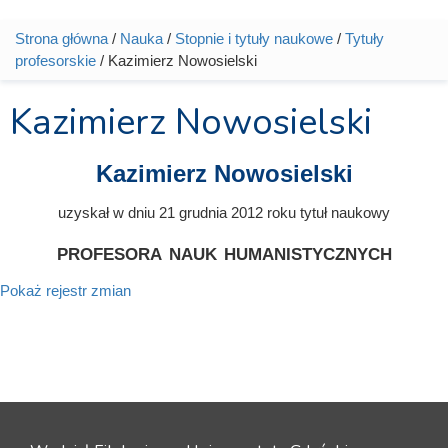
Strona główna
/
Nauka
/
Stopnie i tytuły naukowe
/
Tytuły
Jesteś tutaj
profesorskie
/ Kazimierz Nowosielski
Kazimierz Nowosielski
Kazimierz Nowosielski
uzyskał w dniu 21 grudnia 2012 roku tytuł naukowy
profesora nauk humanistycznych
Pokaż rejestr zmian