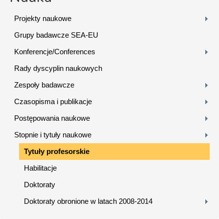
Projekty naukowe
Grupy badawcze SEA-EU
Konferencje/Conferences
Rady dyscyplin naukowych
Zespoły badawcze
Czasopisma i publikacje
Postępowania naukowe
Stopnie i tytuły naukowe
Tytuły profesorskie
Habilitacje
Doktoraty
Doktoraty obronione w latach 2008-2014