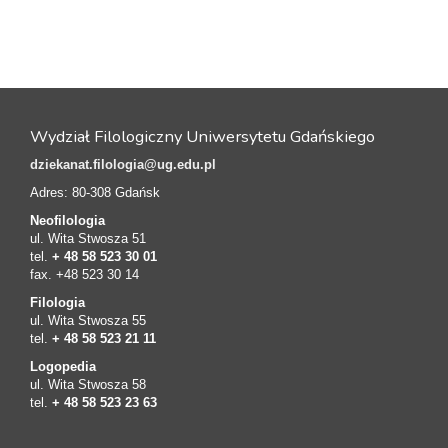
Wydział Filologiczny Uniwersytetu Gdańskiego
dziekanat.filologia@ug.edu.pl
Adres: 80-308 Gdańsk
Neofilologia
ul. Wita Stwosza 51
tel.
+ 48 58 523 30 01
fax. +48 523 30 14
Filologia
ul. Wita Stwosza 55
tel.
+ 48 58 523 21 11
Logopedia
ul. Wita Stwosza 58
tel.
+ 48 58 523 23 63