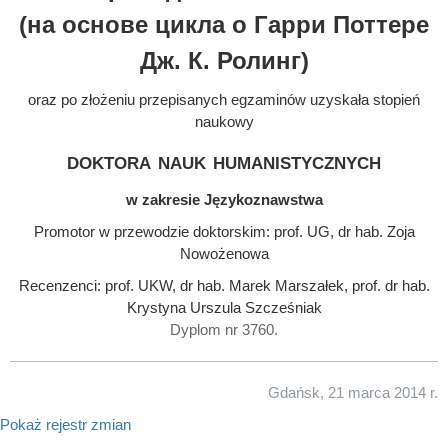
(на основе цикла о Гарри Поттере
Дж. К. Ролинг)
oraz po złożeniu przepisanych egzaminów uzyskała stopień
naukowy
doktora nauk humanistycznych
w zakresie Językoznawstwa
Promotor w przewodzie doktorskim: prof. UG, dr hab. Zoja
Nowożenowa
Recenzenci: prof. UKW, dr hab. Marek Marszałek, prof. dr hab.
Krystyna Urszula Szcześniak
Dyplom nr 3760.
Gdańsk, 21 marca 2014 r.
Pokaż rejestr zmian