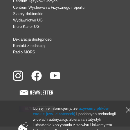
Centrum Języków Obcych
Centrum Wychowania Fizycznego i Sportu
Szkoły doktorskie
Wydawnictwo UG
Biuro Karier UG
Deklaracja dostępności
Kontakt z redakcją
Radio MORS
Uprzejmie informujemy, że
używamy plików
cookie (tzw. ciasteczek)
i podobnych technologii
© 2013-2026 Uniwersytet Gdański
w celach autoryzacji, zbierania statystyk
i ułatwienia korzystania z serwisu Uniwersytetu