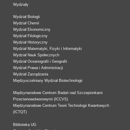
Wydziały
Wydział Biologii
Wydział Chemii
Wydział Ekonomiczny
Wydział Filologiczny
Wydział Historyczny
Wydział Matematyki, Fizyki i Informatyki
Wydział Nauk Społecznych
Wydział Oceanografii i Geografii
Wydział Prawa i Administracji
Wydział Zarządzania
Międzyuczelniany Wydział Biotechnologii
Międzynarodowe Centrum Badań nad Szczepionkami
Przeciwnowotworowymi (ICCVS)
Międzynarodowe Centrum Teorii Technologii Kwantowych
(ICTQT)
Biblioteka UG