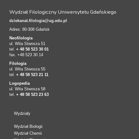
Wydział Filologiczny Uniwersytetu Gdańskiego
dziekanat.filologia@ug.edu.pl
Adres: 80-308 Gdańsk
Neofilologia
ul. Wita Stwosza 51
tel.
+ 48 58 523 30 01
fax. +48 523 30 14
Filologia
ul. Wita Stwosza 55
tel.
+ 48 58 523 21 11
Logopedia
ul. Wita Stwosza 58
tel.
+ 48 58 523 23 63
Wydziały
Wydział Biologii
Wydział Chemii