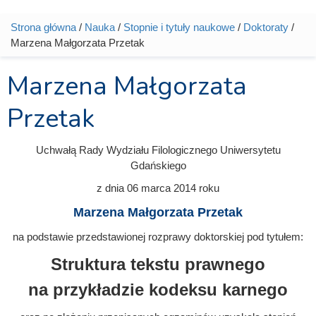
Strona główna
/
Nauka
/
Stopnie i tytuły naukowe
/
Doktoraty
/
Jesteś tutaj
Marzena Małgorzata Przetak
Marzena Małgorzata
Przetak
Uchwałą Rady Wydziału Filologicznego Uniwersytetu
Gdańskiego
z dnia
06 marca 2014
roku
Marzena Małgorzata Przetak
na podstawie przedstawionej rozprawy doktorskiej pod tytułem:
Struktura tekstu prawnego
na przykładzie kodeksu karnego