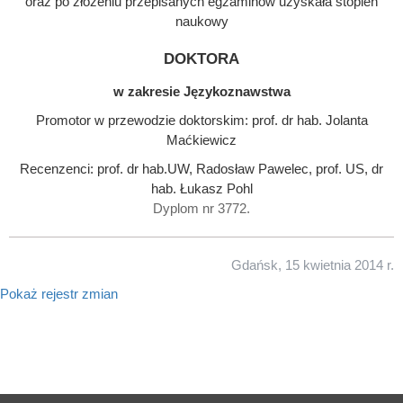
oraz po złożeniu przepisanych egzaminów uzyskała stopień
naukowy
doktora
w zakresie Językoznawstwa
Promotor w przewodzie doktorskim: prof. dr hab. Jolanta
Maćkiewicz
Recenzenci: prof. dr hab.UW, Radosław Pawelec, prof. US, dr
hab. Łukasz Pohl
Dyplom nr 3772.
Gdańsk, 15 kwietnia 2014 r.
Pokaż rejestr zmian