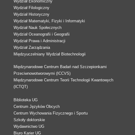
Wydział Ekonomiczny
Wydział Filologiczny
Wydział Historyczny
Wydział Matematyki, Fizyki i Informatyki
Wydział Nauk Społecznych
Wydział Oceanografii i Geografii
Wydział Prawa i Administracji
Wydział Zarządzania
Międzyuczelniany Wydział Biotechnologii
Międzynarodowe Centrum Badań nad Szczepionkami
Przeciwnowotworowymi (ICCVS)
Międzynarodowe Centrum Teorii Technologii Kwantowych
(ICTQT)
Biblioteka UG
Centrum Języków Obcych
Centrum Wychowania Fizycznego i Sportu
Szkoły doktorskie
Wydawnictwo UG
Biuro Karier UG