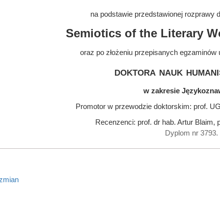
na podstawie przedstawionej rozprawy do
Semiotics of the Literary W
oraz po złożeniu przepisanych egzaminów 
doktora nauk humani
w zakresie Językozn
Promotor w przewodzie doktorskim: prof. UG
Recenzenci: prof. dr hab. Artur Blaim, p
Dyplom nr 3793.
 zmian