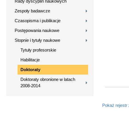
Rady dyscyplin naukowych
Zespoły badawcze
Czasopisma i publikacje
Postępowania naukowe
Stopnie i tytuły naukowe
Tytuły profesorskie
Habilitacje
Doktoraty
Doktoraty obronione w latach
2008-2014
Pokaż rejestr