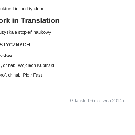
ktorskiej pod tytułem:
ork in Translation
uzyskała stopień naukowy
stycznych
awstwa
, dr hab. Wojciech Kubiński
rof. dr hab. Piotr Fast
Gdańsk, 06 czerwca 2014 r.