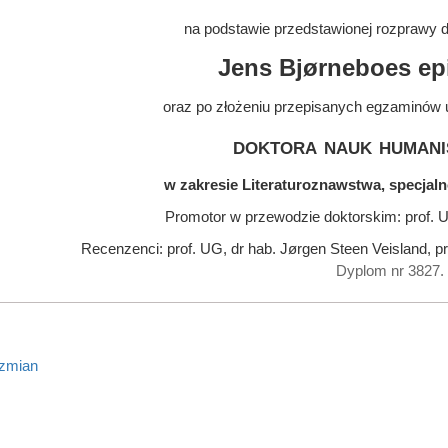
na podstawie przedstawionej rozprawy do
Jens Bjørneboes epi
oraz po złożeniu przepisanych egzaminów 
doktora nauk humani
w zakresie Literaturoznawstwa, specjaln
Promotor w przewodzie doktorskim: prof. U
Recenzenci: prof. UG, dr hab. Jørgen Steen Veisland, pr
Dyplom nr 3827.
 zmian