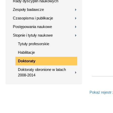
Rady dyscyplin naukowych
Zespoły badawcze
Czasopisma i publikacje
Postępowania naukowe
Stopnie i tytuły naukowe
Tytuły profesorskie
Habilitacje
Doktoraty
Doktoraty obronione w latach
2008-2014
Pokaż rejestr