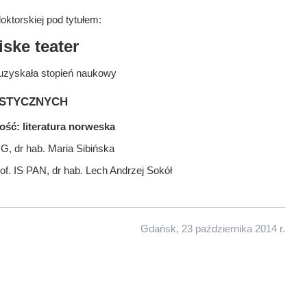
ktorskiej pod tytułem:
ske teater
uzyskała stopień naukowy
stycznych
ość: literatura norweska
G, dr hab. Maria Sibińska
of. IS PAN, dr hab. Lech Andrzej Sokół
Gdańsk, 23 października 2014 r.