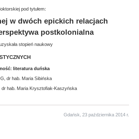
ktorskiej pod tytułem:
nej w dwóch epickich relacjach
erspektywa postkolonialna
uzyskała stopień naukowy
stycznych
ność: literatura duńska
G, dr hab. Maria Sibińska
. dr hab. Maria Krysztofiak-Kaszyńska
Gdańsk, 23 października 2014 r.