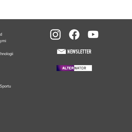
ad
wymi
hnologii
Sportu