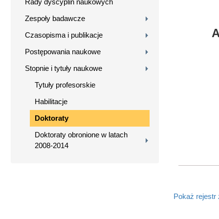
Rady dyscyplin naukowych
Zespoły badawcze
A
Czasopisma i publikacje
Postępowania naukowe
Stopnie i tytuły naukowe
Tytuły profesorskie
Habilitacje
Doktoraty
Doktoraty obronione w latach
2008-2014
Pokaż rejestr