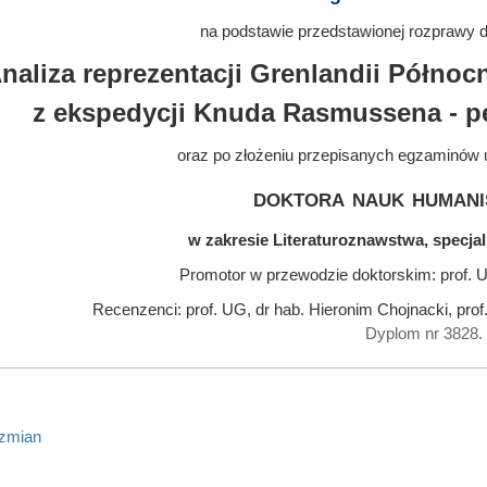
na podstawie przedstawionej rozprawy do
naliza reprezentacji Grenlandii Północ
z ekspedycji Knuda Rasmussena - p
oraz po złożeniu przepisanych egzaminów 
doktora nauk humani
w zakresie Literaturoznawstwa, specjal
Promotor w przewodzie doktorskim: prof. U
Recenzenci: prof. UG, dr hab. Hieronim Chojnacki, prof
Dyplom nr 3828.
 zmian