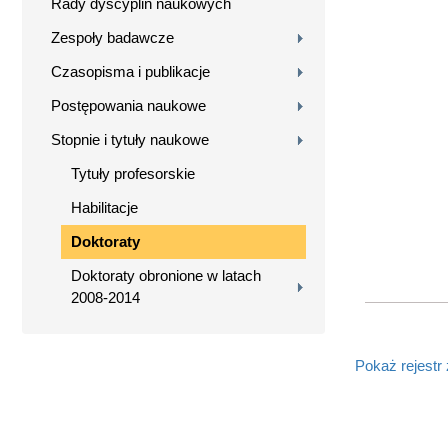
Rady dyscyplin naukowych
Zespoły badawcze
Czasopisma i publikacje
Postępowania naukowe
Stopnie i tytuły naukowe
Tytuły profesorskie
Habilitacje
Doktoraty
Doktoraty obronione w latach
2008-2014
Pokaż rejestr