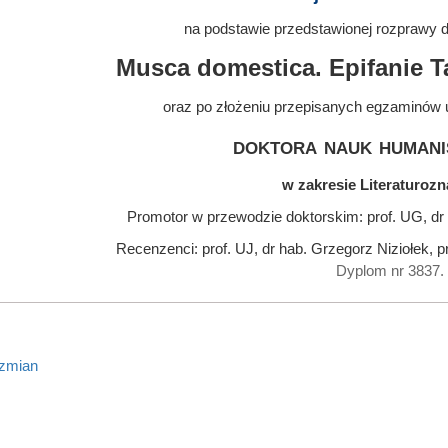
na podstawie przedstawionej rozprawy do
Musca domestica. Epifanie 
oraz po złożeniu przepisanych egzaminów 
doktora nauk humani
w zakresie Literaturoz
Promotor w przewodzie doktorskim: prof. UG, dr
Recenzenci: prof. UJ, dr hab. Grzegorz Niziołek, p
Dyplom nr 3837.
 zmian