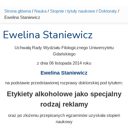
Strona główna
/
Nauka
/
Stopnie i tytuły naukowe
/
Doktoraty
/
Jesteś tutaj
Ewelina Staniewicz
Ewelina Staniewicz
Uchwałą Rady Wydziału Filologicznego Uniwersytetu
Gdańskiego
z dnia
06 listopada 2014
roku
Ewelina Staniewicz
na podstawie przedstawionej rozprawy doktorskiej pod tytułem:
Etykiety alkoholowe jako specjalny
rodzaj reklamy
oraz po złożeniu przepisanych egzaminów uzyskała stopień
naukowy