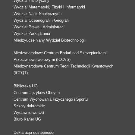
Wydział Historyczny
Wydział Matematyki, Fizyki i Informatyki
Wydział Nauk Społecznych
Wydział Oceanografii i Geografii
Wydział Prawa i Administracji
Wydział Zarządzania
Międzyuczelniany Wydział Biotechnologii
Międzynarodowe Centrum Badań nad Szczepionkami
Przeciwnowotworowymi (ICCVS)
Międzynarodowe Centrum Teorii Technologii Kwantowych
(ICTQT)
Biblioteka UG
Centrum Języków Obcych
Centrum Wychowania Fizycznego i Sportu
Szkoły doktorskie
Wydawnictwo UG
Biuro Karier UG
Deklaracja dostępności