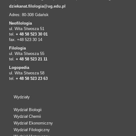
dziekanat.filologia@ug.edu.pl
Adres: 80-308 Gdańsk
Neofilologia
ul. Wita Stwosza 51
tel.
+ 48 58 523 30 01
fax. +48 523 30 14
Filologia
ul. Wita Stwosza 55
tel.
+ 48 58 523 21 11
Logopedia
ul. Wita Stwosza 58
tel.
+ 48 58 523 23 63
Wydziały
Wydział Biologii
Wydział Chemii
Wydział Ekonomiczny
Wydział Filologiczny