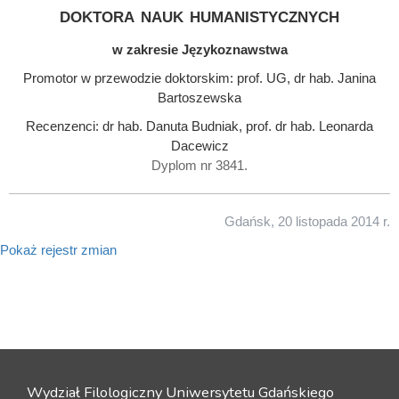
doktora nauk humanistycznych
w zakresie Językoznawstwa
Promotor w przewodzie doktorskim: prof. UG, dr hab. Janina
Bartoszewska
Recenzenci: dr hab. Danuta Budniak, prof. dr hab. Leonarda
Dacewicz
Dyplom nr 3841.
Gdańsk, 20 listopada 2014 r.
Pokaż rejestr zmian
Wydział Filologiczny Uniwersytetu Gdańskiego