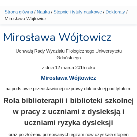
Strona główna
/
Nauka
/
Stopnie i tytuły naukowe
/
Doktoraty
/
Jesteś tutaj
Mirosława Wójtowicz
Mirosława Wójtowicz
Uchwałą Rady Wydziału Filologicznego Uniwersytetu
Gdańskiego
z dnia
12 marca 2015
roku
Mirosława Wójtowicz
na podstawie przedstawionej rozprawy doktorskiej pod tytułem:
Rola biblioterapii i biblioteki szkolnej
w pracy z uczniami z dysleksją
i
uczniami ryzyka dysleksji
oraz po złożeniu przepisanych egzaminów uzyskała stopień