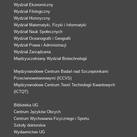
Wydział Ekonomiczny
Wydział Filologiczny
Wydział Historyczny
Wydział Matematyki, Fizyki i Informatyki
Wydział Nauk Społecznych
Wydział Oceanografii i Geografii
Wydział Prawa i Administracji
Wydział Zarządzania
Międzyuczelniany Wydział Biotechnologii
Międzynarodowe Centrum Badań nad Szczepionkami
Przeciwnowotworowymi (ICCVS)
Międzynarodowe Centrum Teorii Technologii Kwantowych
(ICTQT)
Biblioteka UG
Centrum Języków Obcych
Centrum Wychowania Fizycznego i Sportu
Szkoły doktorskie
Wydawnictwo UG