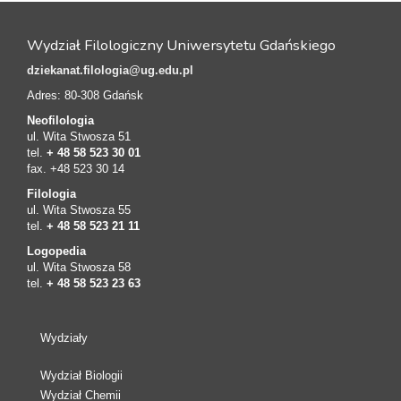
Wydział Filologiczny Uniwersytetu Gdańskiego
dziekanat.filologia@ug.edu.pl
Adres: 80-308 Gdańsk
Neofilologia
ul. Wita Stwosza 51
tel.
+ 48 58 523 30 01
fax. +48 523 30 14
Filologia
ul. Wita Stwosza 55
tel.
+ 48 58 523 21 11
Logopedia
ul. Wita Stwosza 58
tel.
+ 48 58 523 23 63
Wydziały
Wydział Biologii
Wydział Chemii