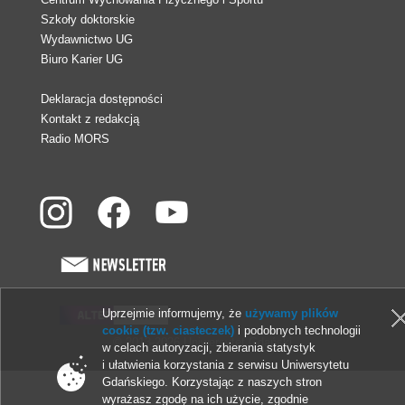
Szkoły doktorskie
Wydawnictwo UG
Biuro Karier UG
Deklaracja dostępności
Kontakt z redakcją
Radio MORS
Uprzejmie informujemy, że
używamy plików
cookie (tzw. ciasteczek)
i podobnych technologii
© 2013-2026 Uniwersytet Gdański
w celach autoryzacji, zbierania statystyk
i ułatwienia korzystania z serwisu Uniwersytetu
Gdańskiego. Korzystając z naszych stron
wyrażasz zgodę na ich użycie, zgodnie