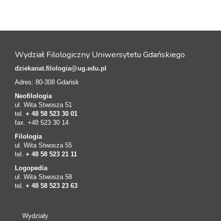
Wydział Filologiczny Uniwersytetu Gdańskiego
dziekanat.filologia@ug.edu.pl
Adres: 80-308 Gdańsk
Neofilologia
ul. Wita Stwosza 51
tel.
+ 48 58 523 30 01
fax. +48 523 30 14
Filologia
ul. Wita Stwosza 55
tel.
+ 48 58 523 21 11
Logopedia
ul. Wita Stwosza 58
tel.
+ 48 58 523 23 63
Wydziały