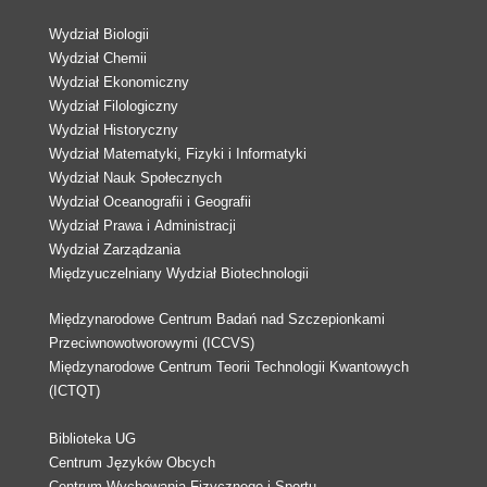
Wydział Biologii
Wydział Chemii
Wydział Ekonomiczny
Wydział Filologiczny
Wydział Historyczny
Wydział Matematyki, Fizyki i Informatyki
Wydział Nauk Społecznych
Wydział Oceanografii i Geografii
Wydział Prawa i Administracji
Wydział Zarządzania
Międzyuczelniany Wydział Biotechnologii
Międzynarodowe Centrum Badań nad Szczepionkami
Przeciwnowotworowymi (ICCVS)
Międzynarodowe Centrum Teorii Technologii Kwantowych
(ICTQT)
Biblioteka UG
Centrum Języków Obcych
Centrum Wychowania Fizycznego i Sportu