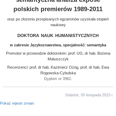
polskich premierów 1989-2011
oraz po złożeniu przepisanych egzaminów uzyskała stopień
naukowy
doktora nauk humanistycznych
w zakresie Językoznawstwa, specjalność: semantyka
Promotor w przewodzie doktorskim: prof. UG, dr hab. Bożena
Matuszczyk
Recenzenci: prof. dr hab. Kazimierz Ożóg, prof. dr hab. Ewa
Rogowska-Cybulska
Dyplom nr 3962.
Gdańsk, 05 listopada 2015 r.
Pokaż rejestr zmian