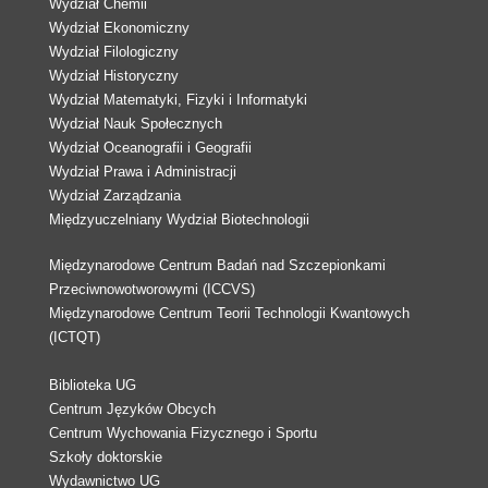
Wydział Chemii
Wydział Ekonomiczny
Wydział Filologiczny
Wydział Historyczny
Wydział Matematyki, Fizyki i Informatyki
Wydział Nauk Społecznych
Wydział Oceanografii i Geografii
Wydział Prawa i Administracji
Wydział Zarządzania
Międzyuczelniany Wydział Biotechnologii
Międzynarodowe Centrum Badań nad Szczepionkami
Przeciwnowotworowymi (ICCVS)
Międzynarodowe Centrum Teorii Technologii Kwantowych
(ICTQT)
Biblioteka UG
Centrum Języków Obcych
Centrum Wychowania Fizycznego i Sportu
Szkoły doktorskie
Wydawnictwo UG