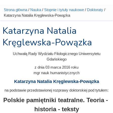
Strona główna
/
Nauka
/
Stopnie i tytuły naukowe
/
Doktoraty
/
Jesteś tutaj
Katarzyna Natalia Kręglewska-Powązka
Katarzyna Natalia
Kręglewska-Powązka
Uchwałą Rady Wydziału Filologicznego Uniwersytetu
Gdańskiego
z dnia
03 marca 2016
roku
mgr nauk humanistycznych
Katarzyna Natalia Kręglewska-Powązka
na podstawie przedstawionej rozprawy doktorskiej pod tytułem:
Polskie pamiętniki teatralne. Teoria -
historia - teksty