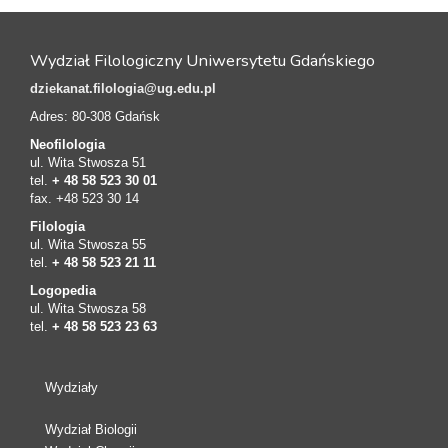
Wydział Filologiczny Uniwersytetu Gdańskiego
dziekanat.filologia@ug.edu.pl
Adres: 80-308 Gdańsk
Neofilologia
ul. Wita Stwosza 51
tel.
+ 48 58 523 30 01
fax. +48 523 30 14
Filologia
ul. Wita Stwosza 55
tel.
+ 48 58 523 21 11
Logopedia
ul. Wita Stwosza 58
tel.
+ 48 58 523 23 63
Wydziały
Wydział Biologii