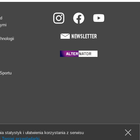
ad
wymi
hnologii
Sportu
ia statystyk i ułatwienia korzystania z serwisu
 Twojej przeglądarki
.