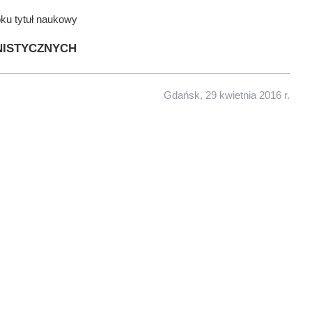
oku tytuł naukowy
istycznych
Gdańsk, 29 kwietnia 2016 r.