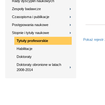
Rady dyscyplin naukowych
Zespoły badawcze
Czasopisma i publikacje
Postępowania naukowe
Stopnie i tytuły naukowe
Pokaż rejestr
Tytuły profesorskie
Habilitacje
Doktoraty
Doktoraty obronione w latach
2008-2014