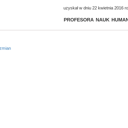
uzyskał w dniu 22 kwietnia 2016 r
profesora nauk human
 zmian