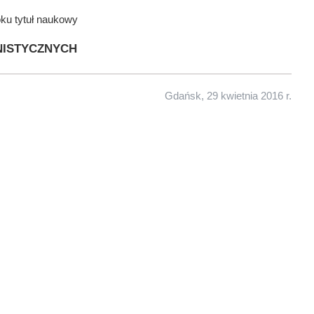
oku tytuł naukowy
istycznych
Gdańsk, 29 kwietnia 2016 r.