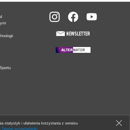
ad
wymi
hnologii
Sportu
ia statystyk i ułatwienia korzystania z serwisu
 Twojej przeglądarki
.