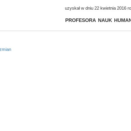
uzyskał w dniu 22 kwietnia 2016 r
profesora nauk human
 zmian