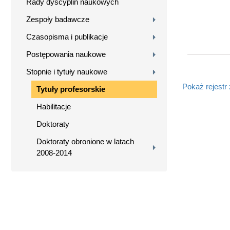
Rady dyscyplin naukowych
Zespoły badawcze
Czasopisma i publikacje
Postępowania naukowe
Stopnie i tytuły naukowe
Pokaż rejestr
Tytuły profesorskie
Habilitacje
Doktoraty
Doktoraty obronione w latach
2008-2014