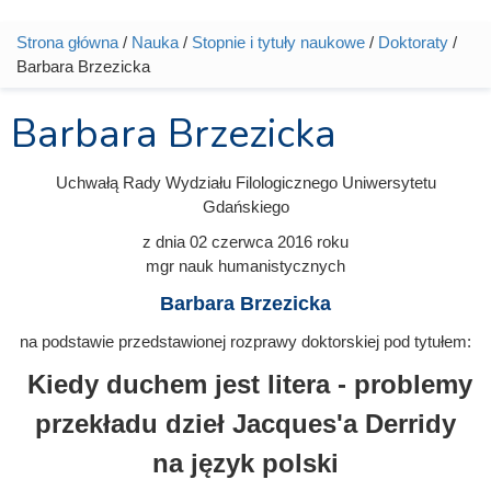
Strona główna
/
Nauka
/
Stopnie i tytuły naukowe
/
Doktoraty
/
Jesteś tutaj
Barbara Brzezicka
Barbara Brzezicka
Uchwałą Rady Wydziału Filologicznego Uniwersytetu
Gdańskiego
z dnia
02 czerwca 2016
roku
mgr nauk humanistycznych
Barbara Brzezicka
na podstawie przedstawionej rozprawy doktorskiej pod tytułem:
Kiedy duchem jest litera - problemy
przekładu dzieł Jacques'a Derridy
na język polski