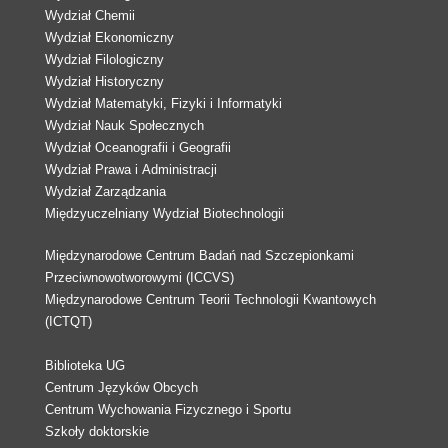
Wydział Chemii
Wydział Ekonomiczny
Wydział Filologiczny
Wydział Historyczny
Wydział Matematyki, Fizyki i Informatyki
Wydział Nauk Społecznych
Wydział Oceanografii i Geografii
Wydział Prawa i Administracji
Wydział Zarządzania
Międzyuczelniany Wydział Biotechnologii
Międzynarodowe Centrum Badań nad Szczepionkami
Przeciwnowotworowymi (ICCVS)
Międzynarodowe Centrum Teorii Technologii Kwantowych
(ICTQT)
Biblioteka UG
Centrum Języków Obcych
Centrum Wychowania Fizycznego i Sportu
Szkoły doktorskie