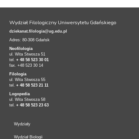
Wydział Filologiczny Uniwersytetu Gdańskiego
dziekanat.filologia@ug.edu.pl
Adres: 80-308 Gdańsk
Neofilologia
ul. Wita Stwosza 51
tel.
+ 48 58 523 30 01
fax. +48 523 30 14
Filologia
ul. Wita Stwosza 55
tel.
+ 48 58 523 21 11
Logopedia
ul. Wita Stwosza 58
tel.
+ 48 58 523 23 63
Wydziały
Wydział Biologii