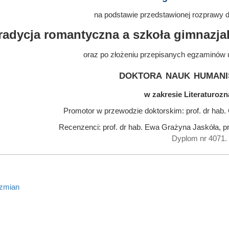
na podstawie przedstawionej rozprawy do
radycja romantyczna a szkoła gimnazja
oraz po złożeniu przepisanych egzaminów 
doktora nauk humani
w zakresie Literaturoz
Promotor w przewodzie doktorskim: prof. dr ha
Recenzenci: prof. dr hab. Ewa Grażyna Jaskóła, p
Dyplom nr 4071.
 zmian