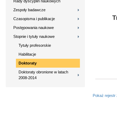
Rady dyscyplin naukowych
Zespoły badawcze
T
Czasopisma i publikacje
Postępowania naukowe
Stopnie i tytuły naukowe
Tytuły profesorskie
Habilitacje
Doktoraty
Doktoraty obronione w latach
2008-2014
Pokaż rejestr