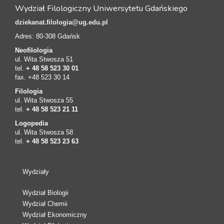
Wydział Filologiczny Uniwersytetu Gdańskiego
dziekanat.filologia@ug.edu.pl
Adres: 80-308 Gdańsk
Neofilologia
ul. Wita Stwosza 51
tel.
+ 48 58 523 30 01
fax. +48 523 30 14
Filologia
ul. Wita Stwosza 55
tel.
+ 48 58 523 21 11
Logopedia
ul. Wita Stwosza 58
tel.
+ 48 58 523 23 63
Wydziały
Wydział Biologii
Wydział Chemii
Wydział Ekonomiczny