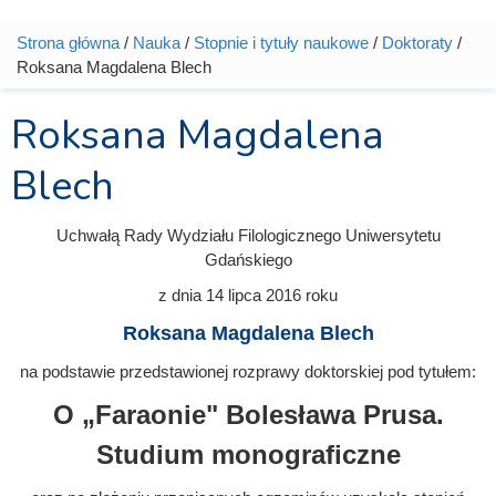
Strona główna
/
Nauka
/
Stopnie i tytuły naukowe
/
Doktoraty
/
Jesteś tutaj
Roksana Magdalena Blech
Roksana Magdalena
Blech
Uchwałą Rady Wydziału Filologicznego Uniwersytetu
Gdańskiego
z dnia
14 lipca 2016
roku
Roksana Magdalena Blech
na podstawie przedstawionej rozprawy doktorskiej pod tytułem:
O „Faraonie" Bolesława Prusa.
Studium monograficzne