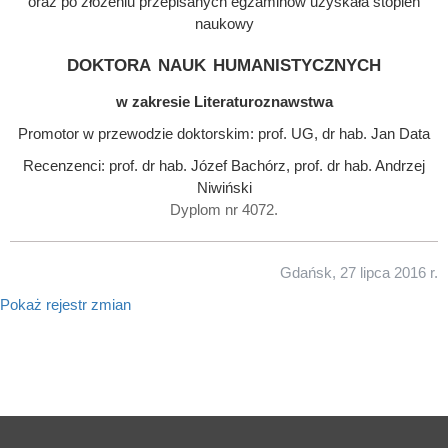
oraz po złożeniu przepisanych egzaminów uzyskała stopień
naukowy
doktora nauk humanistycznych
w zakresie Literaturoznawstwa
Promotor w przewodzie doktorskim: prof. UG, dr hab. Jan Data
Recenzenci: prof. dr hab. Józef Bachórz, prof. dr hab. Andrzej
Niwiński
Dyplom nr 4072.
Gdańsk, 27 lipca 2016 r.
Pokaż rejestr zmian