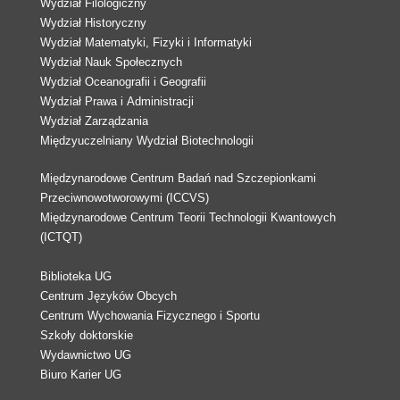
Wydział Filologiczny
Wydział Historyczny
Wydział Matematyki, Fizyki i Informatyki
Wydział Nauk Społecznych
Wydział Oceanografii i Geografii
Wydział Prawa i Administracji
Wydział Zarządzania
Międzyuczelniany Wydział Biotechnologii
Międzynarodowe Centrum Badań nad Szczepionkami
Przeciwnowotworowymi (ICCVS)
Międzynarodowe Centrum Teorii Technologii Kwantowych
(ICTQT)
Biblioteka UG
Centrum Języków Obcych
Centrum Wychowania Fizycznego i Sportu
Szkoły doktorskie
Wydawnictwo UG
Biuro Karier UG